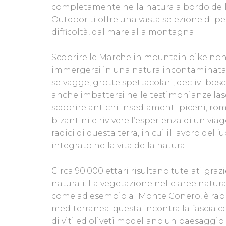
completamente nella natura a bordo del
Outdoor ti offre una vasta selezione di perc
difficoltà, dal mare alla montagna.
Scoprire le Marche in mountain bike non 
immergersi in una natura incontaminata d
selvagge, grotte spettacolari, declivi bos
anche imbattersi nelle testimonianze las
scoprire antichi insediamenti piceni, ro
bizantini e rivivere l’esperienza di un vi
radici di questa terra, in cui il lavoro del
integrato nella vita della natura.
Circa 90.000 ettari risultano tutelati grazi
naturali. La vegetazione nelle aree natural
come ad esempio al Monte Conero, è rap
mediterranea; questa incontra la fascia col
di viti ed oliveti modellano un paesaggio