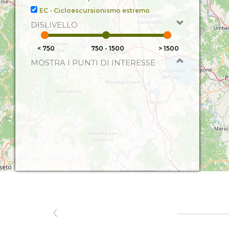
EC - Cicloescursionismo estremo
DISLIVELLO
< 750
750 - 1500
> 1500
MOSTRA I PUNTI DI INTERESSE
‹