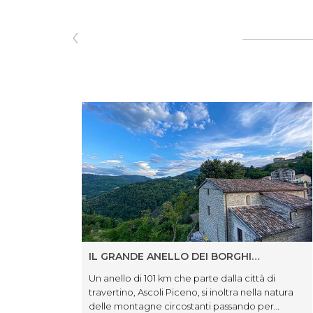
‹
IL GRANDE ANELLO DEI BORGHI
ASCOLANI
Un anello di 101 km che parte dalla città di
travertino, Ascoli Piceno, si inoltra nella natura
delle montagne circostanti passando per