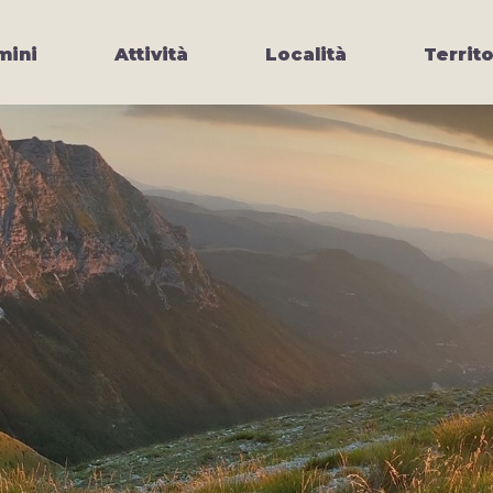
ini
Attività
Località
Territo