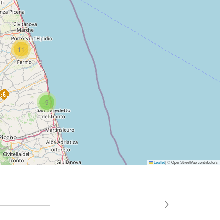
11
9
Leaflet
|
© OpenStreetMap contributors
›