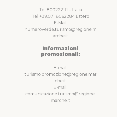
Tel 800222111 – Italia
Tel +39.071 8062284 Estero
E-Mail:
numeroverde.turismo@regione.m
arche.it
Informazioni
promozionali:
E-mail:
turismo.promozione@regione.mar
che.it
E-mail:
comunicazione.turismo@regione.
marche.it