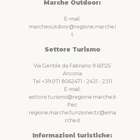
Marche Outdoor:
E-mail:
marcheoutdoor@regione.marche.i
t
Settore Turismo
Via Gentile da Fabriano 9 60125
Ancona
Tel +39.071 8062471 - 2431 - 2311
E-mail:
settore.turismo@regione.marche.it
Pec:
regione.marche.funzionectc@ema
rche.it
Informazioni turistiche: