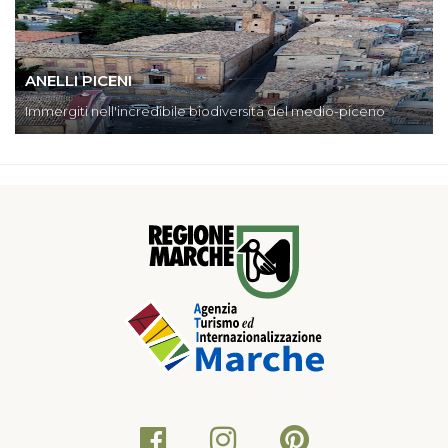
ANELLI PICENI
Immergiti nell'incredibile biodiversità del medio-piceno