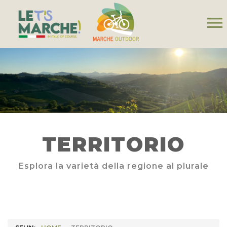
menu
TERRITORIO
Esplora la varietà della regione al plurale