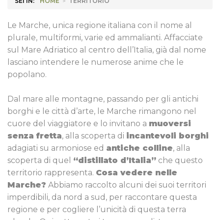
SEI IN:
HOME
>
TERRITORIO
Le Marche, unica regione italiana con il nome al
plurale, multiformi, varie ed ammalianti. Affacciate
sul Mare Adriatico al centro dell’Italia, già dal nome
lasciano intendere le numerose anime che le
popolano.
Dal mare alle montagne, passando per gli antichi
borghi e le città d’arte, le Marche rimangono nel
cuore del viaggiatore e lo invitano a
muoversi
senza fretta
, alla scoperta di
incantevoli borghi
adagiati su armoniose ed
antiche colline
, alla
scoperta di quel
“distillato d’Italia”
che questo
territorio rappresenta.
Cosa vedere nelle
Marche?
Abbiamo raccolto alcuni dei suoi territori
imperdibili, da nord a sud, per raccontare questa
regione e per cogliere l’unicità di questa terra