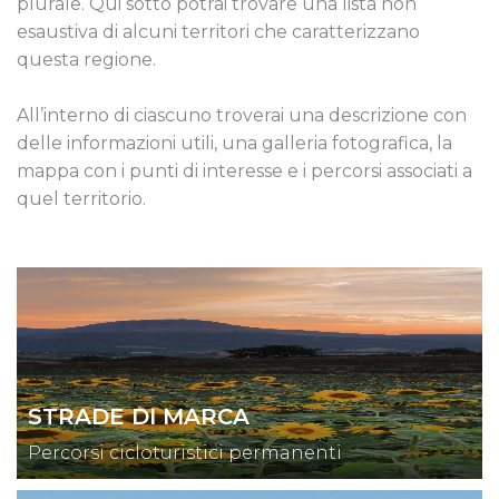
plurale. Qui sotto potrai trovare una lista non
esaustiva di alcuni territori che caratterizzano
questa regione.
All’interno di ciascuno troverai una descrizione con
delle informazioni utili, una galleria fotografica, la
mappa con i punti di interesse e i percorsi associati a
quel territorio.
STRADE DI MARCA
Percorsi cicloturistici permanenti