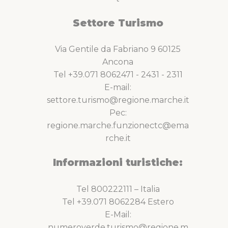
Settore Turismo
Via Gentile da Fabriano 9 60125
Ancona
Tel +39.071 8062471 - 2431 - 2311
E-mail:
settore.turismo@regione.marche.it
Pec:
regione.marche.funzionectc@ema
rche.it
Informazioni turistiche:
Tel 800222111 – Italia
Tel +39.071 8062284 Estero
E-Mail:
numeroverde.turismo@regione.m