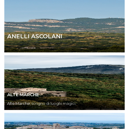
ANELLI ASCOLANI
ALTE MARCHE
Alte Marche
, scrigno di luoghi magici.