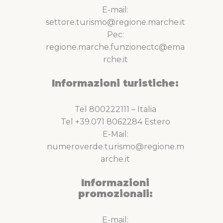
E-mail:
settore.turismo@regione.marche.it
Pec:
regione.marche.funzionectc@ema
rche.it
Informazioni turistiche:
Tel 800222111 – Italia
Tel +39.071 8062284 Estero
E-Mail:
numeroverde.turismo@regione.m
arche.it
Informazioni
promozionali:
E-mail: