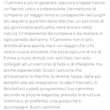
I Cammini e più in generale i percorsi a tappe hanno
un fascino unico e indescrivibile. Permettono di
compiere un viaggio lento e consapevole nei luoghi
più segreti e autentici delle Marche, un percorso di
più giorni nella spiritualità, nella storia e nella
natura. Un'esperienza da compiere e da ripetere in
ogni periodo dell'anno. Il Cammino non è solo
attività all'aria aperta, ma è un viaggio che ci fa
vivere nuove emozioni, che pone ognuno di noi di
fronte a nuovi stimoli, non solo fisici, non solo
collegati ad un percorso di fede e di riflessione, ma
anche esperienziali. Scopri i percorsi che
attraversano le Marche, le diverse tappe, dalle più
semplici alle più imegnative, studia il tracciato, in
bicicletta o a piedi, programma il tuo cammino
secondo le proprie esigenze, prenota la struttura
ricettiva o, se preferisci, una guida che ti
accompagni. Buon cammino!