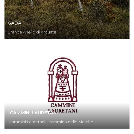
GADA
Grande Anello di Arquata
I CAMMINI LAURETANI
I cammini Lauretani - cammino nelle Marche