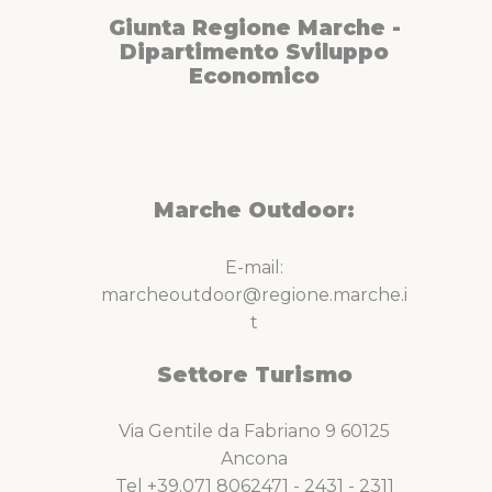
Giunta Regione Marche -
Dipartimento Sviluppo
Economico
Marche Outdoor:
E-mail:
marcheoutdoor@regione.marche.i
t
Settore Turismo
Via Gentile da Fabriano 9 60125
Ancona
Tel +39.071 8062471 - 2431 - 2311