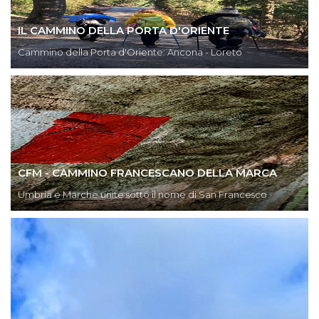
IL CAMMINO DELLA PORTA D'ORIENTE
Cammino della Porta d'Oriente: Ancona - Loreto
CFM - CAMMINO FRANCESCANO DELLA MARCA
Umbria e Marche unite sotto il nome di San Francesco