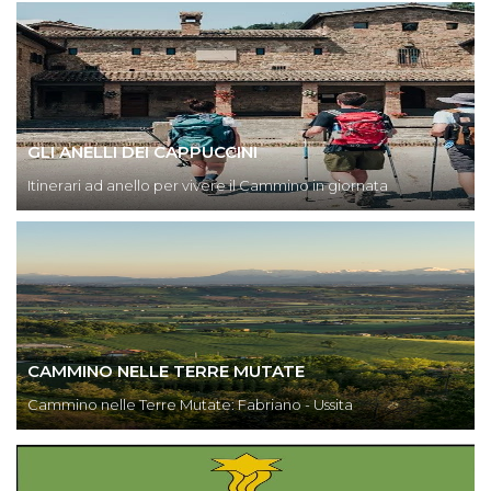
GLI ANELLI DEI CAPPUCCINI
Itinerari ad anello per vivere il Cammino in giornata
CAMMINO NELLE TERRE MUTATE
Cammino nelle Terre Mutate: Fabriano - Ussita