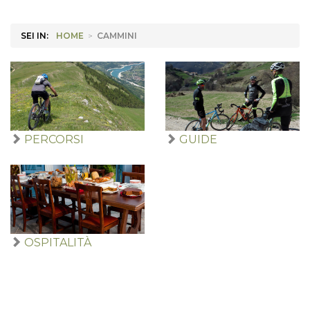
SEI IN:
HOME
>
CAMMINI
PERCORSI
GUIDE
OSPITALITÀ