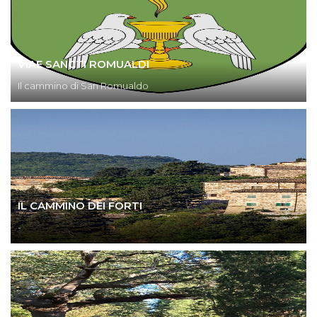
VIAE SANCTI ROMUALDI
Il cammino di San Romualdo
IL CAMMINO DEI FORTI
-