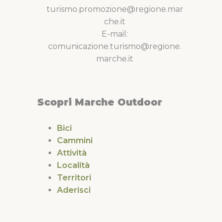
turismo.promozione@regione.mar
che.it
E-mail:
comunicazione.turismo@regione.
marche.it
Scopri Marche Outdoor
Bici
Cammini
Attività
Località
Territori
Aderisci