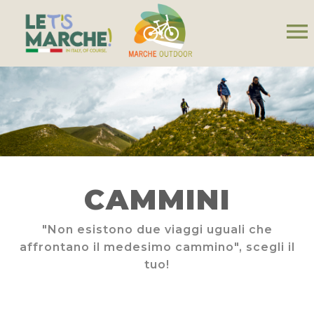
menu
CAMMINI
"Non esistono due viaggi uguali che
affrontano il medesimo cammino", scegli il
tuo!