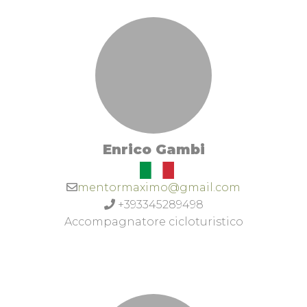
Enrico Gambi
mentormaximo@gmail.com
+393345289498
Accompagnatore cicloturistico