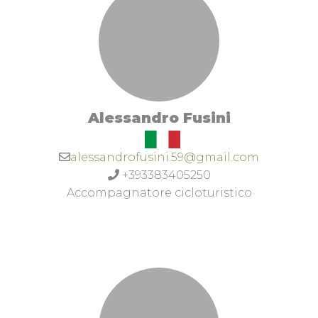
Alessandro Fusini
alessandrofusini.59@gmail.com
+393383405250
Accompagnatore cicloturistico