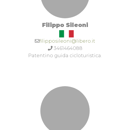
Filippo Sileoni
filipposileoni@libero.it
3461464088
Patentino guida cicloturistica.