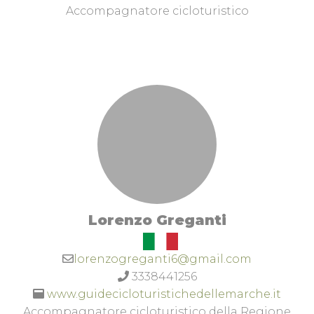
Accompagnatore cicloturistico
Lorenzo Greganti
lorenzogreganti6@gmail.com
3338441256
www.guidecicloturistichedellemarche.it
Accompagnatore cicloturistico della Regione