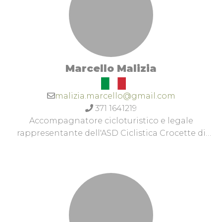
Marcello Malizia
malizia.marcello@gmail.com
371 1641219
Accompagnatore cicloturistico e legale
rappresentante dell'ASD Ciclistica Crocette di
Castelfidardo.