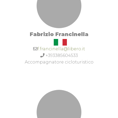
Fabrizio Francinella
f.francinella@libero.it
+393385604533
Accompagnatore cicloturistico