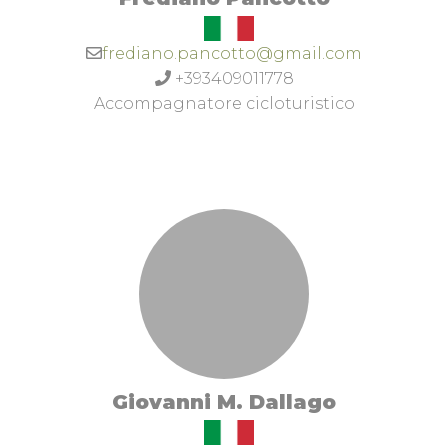
frediano.pancotto@gmail.com
+393409011778
Accompagnatore cicloturistico
Giovanni M. Dallago