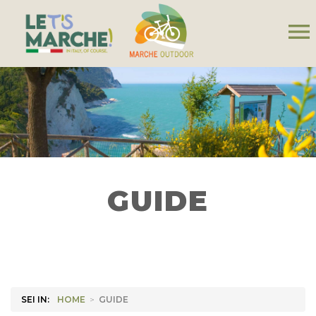
menu
GUIDE
SEI IN:
HOME
>
GUIDE