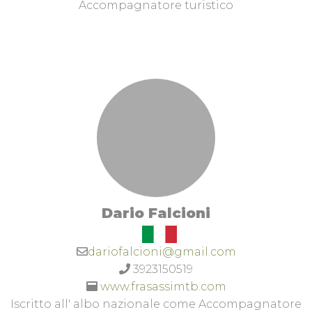
Accompagnatore turistico
Dario Falcioni
dariofalcioni@gmail.com
3923150519
www.frasassimtb.com
Iscritto all' albo nazionale come Accompagnatore