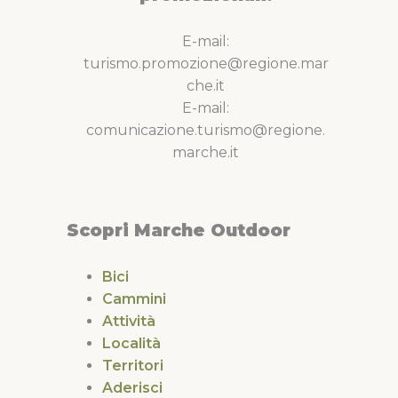
E-mail:
turismo.promozione@regione.mar
che.it
E-mail:
comunicazione.turismo@regione.
marche.it
Scopri Marche Outdoor
Bici
Cammini
Attività
Località
Territori
Aderisci