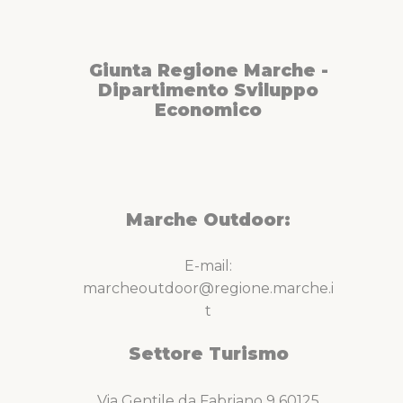
Giunta Regione Marche -
Dipartimento Sviluppo
Economico
Marche Outdoor:
E-mail:
marcheoutdoor@regione.marche.i
t
Settore Turismo
Via Gentile da Fabriano 9 60125