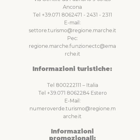
Ancona
Tel +39.071 8062471 - 2431 - 2311
E-mail:
settore.turismo@regione.marche.it
Pec:
regione.marche.funzionectc@ema
rche.it
Informazioni turistiche:
Tel 800222111 – Italia
Tel +39.071 8062284 Estero
E-Mail:
numeroverde.turismo@regione.m
arche.it
Informazioni
promozionali: