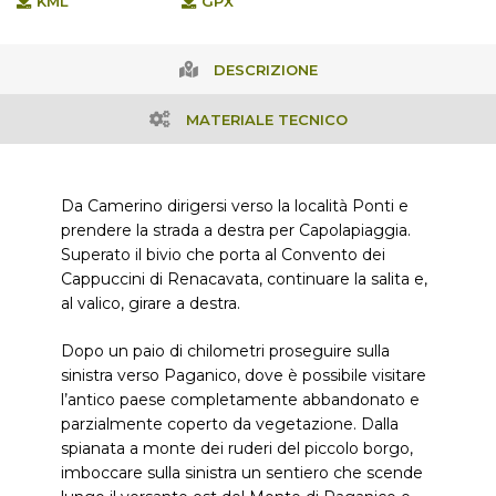
KML
GPX
DESCRIZIONE
MATERIALE TECNICO
Da Camerino dirigersi verso la località Ponti e
prendere la strada a destra per Capolapiaggia.
Superato il bivio che porta al Convento dei
Cappuccini di Renacavata, continuare la salita e,
al valico, girare a destra.
Dopo un paio di chilometri proseguire sulla
sinistra verso Paganico, dove è possibile visitare
l’antico paese completamente abbandonato e
parzialmente coperto da vegetazione. Dalla
spianata a monte dei ruderi del piccolo borgo,
imboccare sulla sinistra un sentiero che scende