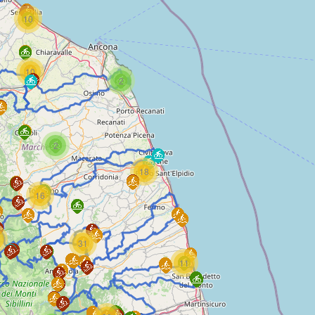
10
10
2
2
18
16
31
11