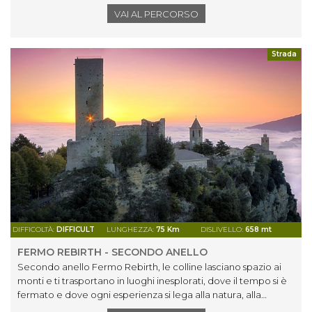
VAI AL PERCORSO
Strada
DIFFICOLTÀ:
DIFFICULT
LUNGHEZZA:
75 Km
DISLIVELLO:
658 mt
FERMO REBIRTH - SECONDO ANELLO
Secondo anello Fermo Rebirth, le colline lasciano spazio ai
monti e ti trasportano in luoghi inesplorati, dove il tempo si è
fermato e dove ogni esperienza si lega alla natura, alla
leggenda.