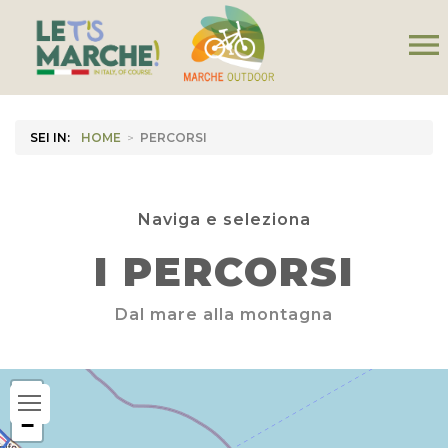
menu
SEI IN:
HOME
>
PERCORSI
Naviga e seleziona
I PERCORSI
Dal mare alla montagna
+
−