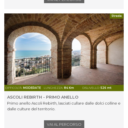
Strada
DIFFICOLTÀ:
MODERATE
LUNGHEZZA:
84 Km
DISLIVELLO:
526 mt
ASCOLI REBIRTH - PRIMO ANELLO
Primo anello Ascoli Rebirth, lasciati cullare dalle dolci colline e
dalle culture del territorio.
VAI AL PERCORSO