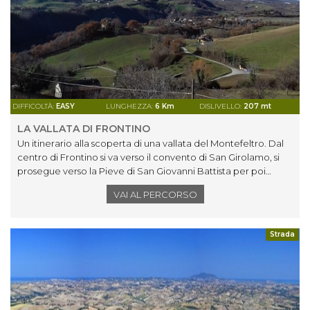
dei Principi e il Parco del Sasso Simone e Simoncello a
Carpegna, il Castello e il Parco Faunistico a Frontino, il
Castello di Belforte all’Isauro e quello dei Conti Oliva a
Piandimeleto.
DIFFICOLTÀ:
EASY
LUNGHEZZA:
6 Km
DISLIVELLO:
207 mt
LA VALLATA DI FRONTINO
Un itinerario alla scoperta di una vallata del Montefeltro. Dal
centro di Frontino si va verso il convento di San Girolamo, si
prosegue verso la Pieve di San Giovanni Battista per poi
immettersi nel tratto del percorso Vedute Feltresche tra
VAI AL PERCORSO
Carpegna e Frontino.
Strada