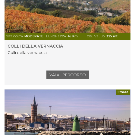
DIFFICOLTÀ:
MODERATE
LUNGHEZZA:
45 Km
DISLIVELLO:
325 mt
COLLI DELLA VERNACCIA
Colli della vernaccia
VAI AL PERCORSO
Strada