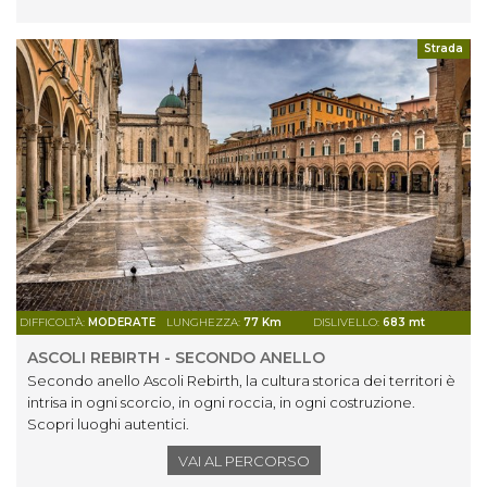
Strada
DIFFICOLTÀ:
MODERATE
LUNGHEZZA:
77 Km
DISLIVELLO:
683 mt
ASCOLI REBIRTH - SECONDO ANELLO
Secondo anello Ascoli Rebirth, la cultura storica dei territori è
intrisa in ogni scorcio, in ogni roccia, in ogni costruzione.
Scopri luoghi autentici.
VAI AL PERCORSO