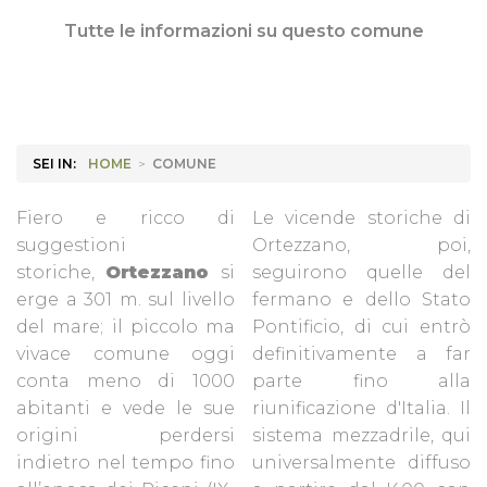
Tutte le informazioni su questo comune
SEI IN:
HOME
>
COMUNE
Fiero e ricco di
Le vicende storiche di
suggestioni
Ortezzano, poi,
storiche,
Ortezzano
si
seguirono quelle del
erge a 301 m. sul livello
fermano e dello Stato
del mare; il piccolo ma
Pontificio, di cui entrò
vivace comune oggi
definitivamente a far
conta meno di 1000
parte fino alla
abitanti e vede le sue
riunificazione d'Italia. Il
origini perdersi
sistema mezzadrile, qui
indietro nel tempo fino
universalmente diffuso