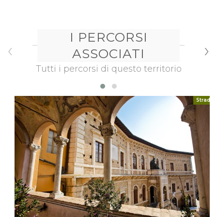
Somministrazione bevande, Solarium, Idromassaggio,
Piscina Scoperta, Somministrazione alcolici, Piscina,
Inglese, Cucina, Marchio di Qualità, Supplemento Cane,
Piscina Coperta, Estintori, Pensione Completa a
I PERCORSI
‹
›
Persona, Asciugacapelli, Piscina Scoperta con
ASSOCIATI
Idromassaggio, Mezza Pensione a Persona, Accesso
ad Internet, Supplemento letto Aggiunto,
Tutti i percorsi di questo territorio
Somministrazione alimenti, Camera con balcone,
Spagnolo, Parco e Giardino, Caffe, Connessione
Internet, Parcheggio non Custodito, Phon, Attrezzi
Strada
Pronto Soccorso, Aria condizionata,