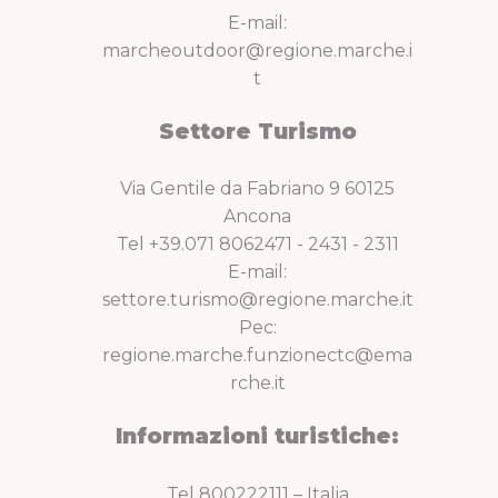
E-mail:
marcheoutdoor@regione.marche.i
t
Settore Turismo
Via Gentile da Fabriano 9 60125
Ancona
Tel +39.071 8062471 - 2431 - 2311
E-mail:
settore.turismo@regione.marche.it
Pec:
regione.marche.funzionectc@ema
rche.it
Informazioni turistiche:
Tel 800222111 – Italia