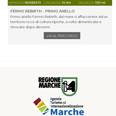
DIFFICOLTÀ:
MODERATE
LUNGHEZZA:
92 Km
DISLIVELLO:
1361 mt
FERMO REBIRTH - PRIMO ANELLO
Primo anello Fermo Rebirth, dal mare vi affaccerete ad un
territorio ricco di colture tipiche, a volte dimenticate e
ritrovate dopo decenni.
VAI AL PERCORSO