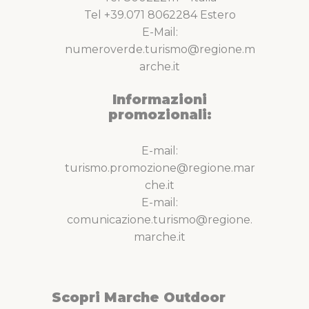
Tel +39.071 8062284 Estero
E-Mail:
numeroverde.turismo@regione.m
arche.it
Informazioni
promozionali:
E-mail:
turismo.promozione@regione.mar
che.it
E-mail:
comunicazione.turismo@regione.
marche.it
Scopri Marche Outdoor