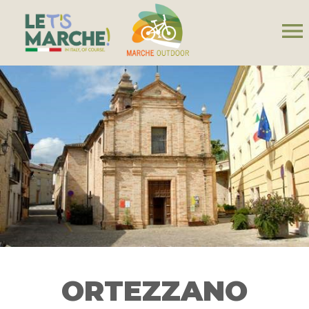
menu
ORTEZZANO