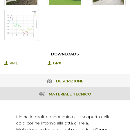
DOWNLOADS
KML
GPX
DESCRIZIONE
MATERIALE TECNICO
Itinerario molto panoramico alla scoperta delle
dolci colline intorno alla città di Treia.
Molti i luoghi di interesse: il passo della Cappella,