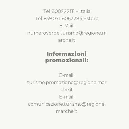
Tel 800222111 – Italia
Tel +39.071 8062284 Estero
E-Mail:
numeroverde.turismo@regione.m
arche.it
Informazioni
promozionali:
E-mail:
turismo.promozione@regione.mar
che.it
E-mail:
comunicazione.turismo@regione.
marche.it