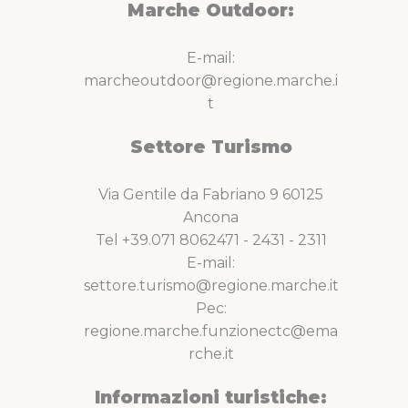
Marche Outdoor:
E-mail:
marcheoutdoor@regione.marche.i
t
Settore Turismo
Via Gentile da Fabriano 9 60125
Ancona
Tel +39.071 8062471 - 2431 - 2311
E-mail:
settore.turismo@regione.marche.it
Pec:
regione.marche.funzionectc@ema
rche.it
Informazioni turistiche: