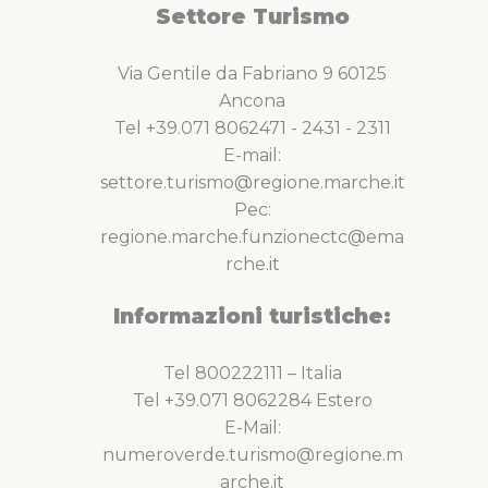
Settore Turismo
Via Gentile da Fabriano 9 60125
Ancona
Tel +39.071 8062471 - 2431 - 2311
E-mail:
settore.turismo@regione.marche.it
Pec:
regione.marche.funzionectc@ema
rche.it
Informazioni turistiche:
Tel 800222111 – Italia
Tel +39.071 8062284 Estero
E-Mail:
numeroverde.turismo@regione.m
arche.it