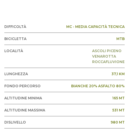
DIFFICOLTÀ
MC - MEDIA CAPACITÀ TECNICA
BICICLETTA
MTB
LOCALITÀ
ASCOLI PICENO
VENAROTTA
ROCCAFLUVIONE
LUNGHEZZA
37,1 KM
FONDO PERCORSO
BIANCHE 20% ASFALTO 80%
ALTITUDINE MINIMA
165 MT
ALTITUDINE MASSIMA
531 MT
DISLIVELLO
980 MT