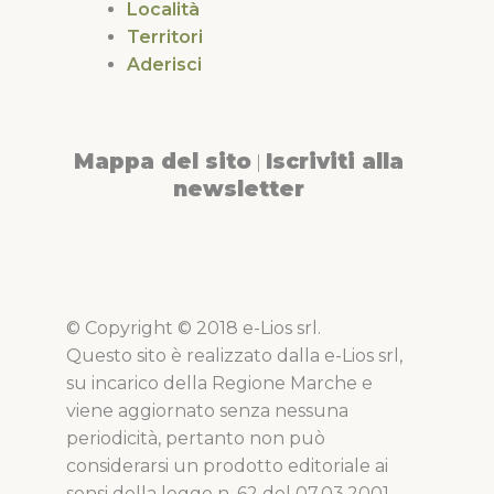
Località
Territori
Aderisci
Mappa del sito
Iscriviti alla
|
newsletter
© Copyright © 2018 e-Lios srl.
Questo sito è realizzato dalla e-Lios srl,
su incarico della Regione Marche e
viene aggiornato senza nessuna
periodicità, pertanto non può
considerarsi un prodotto editoriale ai
sensi della legge n. 62 del 07.03.2001