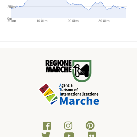
250m
0m
0.0km
10.0km
20.0km
30.0km