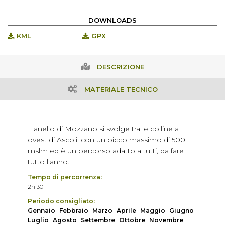
DOWNLOADS
KML
GPX
DESCRIZIONE
MATERIALE TECNICO
L'anello di Mozzano si svolge tra le colline a
ovest di Ascoli, con un picco massimo di 500
mslm ed è un percorso adatto a tutti, da fare
tutto l'anno.
Tempo di percorrenza:
2h 30'
Periodo consigliato:
Gennaio
Febbraio
Marzo
Aprile
Maggio
Giugno
Luglio
Agosto
Settembre
Ottobre
Novembre