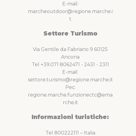
E-mail:
marcheoutdoor@regione.marche.i
t
Settore Turismo
Via Gentile da Fabriano 9 60125
Ancona
Tel +39.071 8062471 - 2431 - 2311
E-mail:
settore.turismo@regione.marche.it
Pec:
regione.marche.funzionectc@ema
rche.it
Informazioni turistiche:
Tel 800222111 – Italia