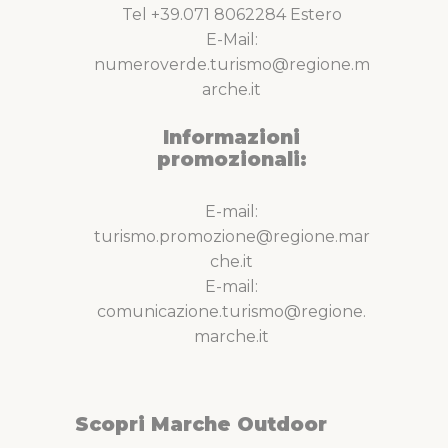
Tel +39.071 8062284 Estero
E-Mail:
numeroverde.turismo@regione.m
arche.it
Informazioni
promozionali:
E-mail:
turismo.promozione@regione.mar
che.it
E-mail:
comunicazione.turismo@regione.
marche.it
Scopri Marche Outdoor