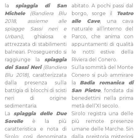
la
spiaggia di San
abitato. A pochi passi dal
Michele
(Bandiera Blu
borgo, sorge il
Teatro
2018, assieme alle
alle Cave
, una cava
spiagge Sassi neri e
naturale all’interno del
Urbani)
, ghiaiosa e
Parco, che anima con
attrezzata di stabilimenti
appuntamenti di qualità
balneari. Proseguendo si
le notti estive della
raggiunge la
spiaggia
Riviera del Conero.
dei Sassi Neri
(Bandiera
Sulla sommità del Monte
Blu 2018)
, caratterizzata
Conero si può ammirare
dalla presenza sulla
la
Badia romanica di
battigia di blocchi di scisti
San Pietro
, fondata dai
neri di origine
benedettini nella prima
sedimentaria.
metà dell’XI secolo.
La
spiaggia delle Due
Sirolo registra una delle
Sorelle
è la più
più remote presenze
caratteristica e nota di
umane delle Marche. Sin
Sirolo; così denominata
dalla preistoria misteriosi