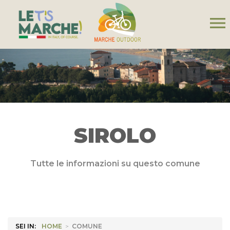
menu
SIROLO
Tutte le informazioni su questo comune
SEI IN:
HOME
>
COMUNE