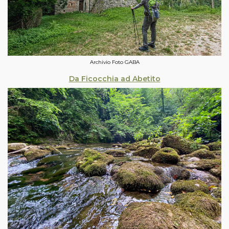
Archivio Foto GABA
Da Ficocchia ad Abetito