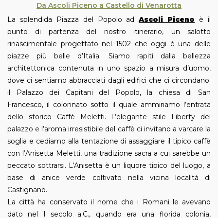
Da Ascoli Piceno a Castello di Venarotta
La splendida Piazza del Popolo ad
Ascoli Piceno
è il
punto di partenza del nostro itinerario, un salotto
rinascimentale progettato nel 1502 che oggi è una delle
piazze più belle d’Italia. Siamo rapiti dalla bellezza
architettonica contenuta in uno spazio a misura d’uomo,
dove ci sentiamo abbracciati dagli edifici che ci circondano:
il Palazzo dei Capitani del Popolo, la chiesa di San
Francesco, il colonnato sotto il quale ammiriamo l’entrata
dello storico Caffè Meletti. L’elegante stile Liberty del
palazzo e l’aroma irresistibile del caffè ci invitano a varcare la
soglia e cediamo alla tentazione di assaggiare il tipico caffè
con l’Anisetta Meletti, una tradizione sacra a cui sarebbe un
peccato sottrarsi. L’Anisetta è un liquore tipico del luogo, a
base di anice verde coltivato nella vicina località di
Castignano.
La città ha conservato il nome che i Romani le avevano
dato nel I secolo a.C., quando era una florida colonia,