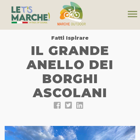
menu
Fatti Ispirare
IL GRANDE
ANELLO DEI
BORGHI
ASCOLANI