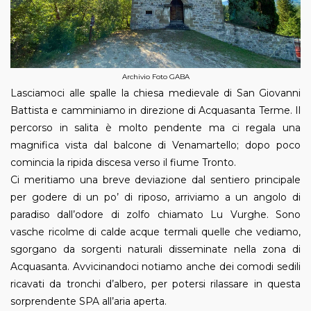
Archivio Foto GABA
Lasciamoci alle spalle la chiesa medievale di San Giovanni
Battista e camminiamo in direzione di Acquasanta Terme. Il
percorso in salita è molto pendente ma ci regala una
magnifica vista dal balcone di Venamartello; dopo poco
comincia la ripida discesa verso il fiume Tronto.
Ci meritiamo una breve deviazione dal sentiero principale
per godere di un po’ di riposo, arriviamo a un angolo di
paradiso dall’odore di zolfo chiamato Lu Vurghe. Sono
vasche ricolme di calde acque termali quelle che vediamo,
sgorgano da sorgenti naturali disseminate nella zona di
Acquasanta. Avvicinandoci notiamo anche dei comodi sedili
ricavati da tronchi d’albero, per potersi rilassare in questa
sorprendente SPA all’aria aperta.