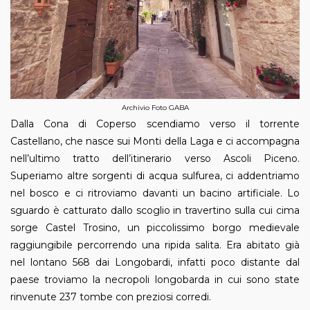
Archivio Foto GABA
Dalla Cona di Coperso scendiamo verso il torrente
Castellano, che nasce sui Monti della Laga e ci accompagna
nell’ultimo tratto dell’itinerario verso Ascoli Piceno.
Superiamo altre sorgenti di acqua sulfurea, ci addentriamo
nel bosco e ci ritroviamo davanti un bacino artificiale. Lo
sguardo è catturato dallo scoglio in travertino sulla cui cima
sorge Castel Trosino, un piccolissimo borgo medievale
raggiungibile percorrendo una ripida salita. Era abitato già
nel lontano 568 dai Longobardi, infatti poco distante dal
paese troviamo la necropoli longobarda in cui sono state
rinvenute 237 tombe con preziosi corredi.