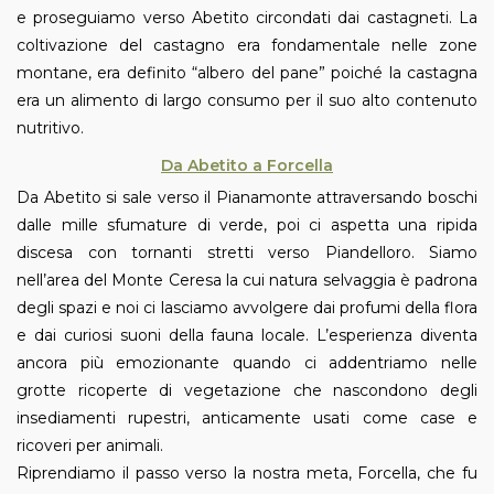
e proseguiamo verso Abetito circondati dai castagneti. La
coltivazione del castagno era fondamentale nelle zone
montane, era definito “albero del pane” poiché la castagna
era un alimento di largo consumo per il suo alto contenuto
nutritivo.
Da Abetito a Forcella
Da Abetito si sale verso il Pianamonte attraversando boschi
dalle mille sfumature di verde, poi ci aspetta una ripida
discesa con tornanti stretti verso Piandelloro. Siamo
nell’area del Monte Ceresa la cui natura selvaggia è padrona
degli spazi e noi ci lasciamo avvolgere dai profumi della flora
e dai curiosi suoni della fauna locale. L’esperienza diventa
ancora più emozionante quando ci addentriamo nelle
grotte ricoperte di vegetazione che nascondono degli
insediamenti rupestri, anticamente usati come case e
ricoveri per animali.
Riprendiamo il passo verso la nostra meta, Forcella, che fu