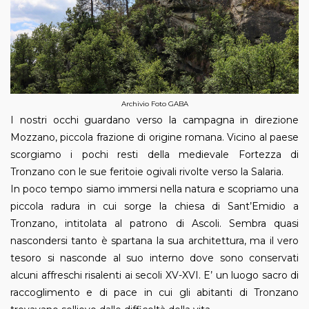
Archivio Foto GABA
I nostri occhi guardano verso la campagna in direzione
Mozzano, piccola frazione di origine romana. Vicino al paese
scorgiamo i pochi resti della medievale Fortezza di
Tronzano con le sue feritoie ogivali rivolte verso la Salaria.
In poco tempo siamo immersi nella natura e scopriamo una
piccola radura in cui sorge la chiesa di Sant’Emidio a
Tronzano, intitolata al patrono di Ascoli. Sembra quasi
nascondersi tanto è spartana la sua architettura, ma il vero
tesoro si nasconde al suo interno dove sono conservati
alcuni affreschi risalenti ai secoli XV-XVI. E’ un luogo sacro di
raccoglimento e di pace in cui gli abitanti di Tronzano