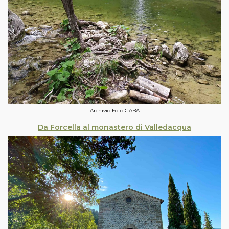
Archivio Foto GABA
Da Forcella al monastero di Valledacqua