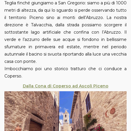
Teglia finché giungiamo a San Gregorio: siamo a più di 1000
metri di altezza, da qui lo sguardo si perde osservando tutto
il territorio Piceno sino ai monti dell’Abruzzo. La nostra
direzione è Talvacchia, dalla strada possiamo scorgere il
sottostante lago artificiale che confina con l’Abruzzo. Il
verde e l’azzurro delle sue acque si fondono in bellissime
sfumature in primavera ed estate, mentre nel periodo
autunnale il bacino si svuota riportando alla luce una vecchia
casa con ponte.
Imbocchiamo poi uno storico tratturo che ci conduce a
Coperso.
Dalla Cona di Coperso ad Ascoli Piceno