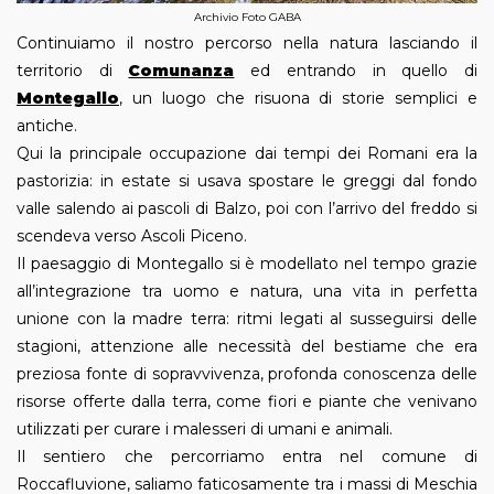
Archivio Foto GABA
Continuiamo il nostro percorso nella natura lasciando il
territorio di
Comunanza
ed entrando in quello di
Montegallo
, un luogo che risuona di storie semplici e
antiche.
Qui la principale occupazione dai tempi dei Romani era la
pastorizia: in estate si usava spostare le greggi dal fondo
valle salendo ai pascoli di Balzo, poi con l’arrivo del freddo si
scendeva verso Ascoli Piceno.
Il paesaggio di Montegallo si è modellato nel tempo grazie
all’integrazione tra uomo e natura, una vita in perfetta
unione con la madre terra: ritmi legati al susseguirsi delle
stagioni, attenzione alle necessità del bestiame che era
preziosa fonte di sopravvivenza, profonda conoscenza delle
risorse offerte dalla terra, come fiori e piante che venivano
utilizzati per curare i malesseri di umani e animali.
Il sentiero che percorriamo entra nel comune di
Roccafluvione, saliamo faticosamente tra i massi di Meschia