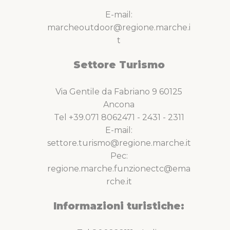
E-mail:
marcheoutdoor@regione.marche.i
t
Settore Turismo
Via Gentile da Fabriano 9 60125
Ancona
Tel +39.071 8062471 - 2431 - 2311
E-mail:
settore.turismo@regione.marche.it
Pec:
regione.marche.funzionectc@ema
rche.it
Informazioni turistiche: