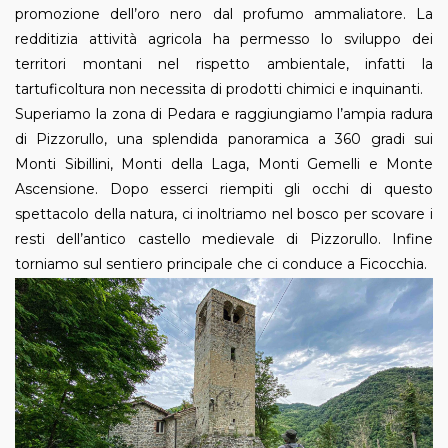
promozione dell’oro nero dal profumo ammaliatore. La
redditizia attività agricola ha permesso lo sviluppo dei
territori montani nel rispetto ambientale, infatti la
tartuficoltura non necessita di prodotti chimici e inquinanti.
Superiamo la zona di Pedara e raggiungiamo l’ampia radura
di Pizzorullo, una splendida panoramica a 360 gradi sui
Monti Sibillini, Monti della Laga, Monti Gemelli e Monte
Ascensione. Dopo esserci riempiti gli occhi di questo
spettacolo della natura, ci inoltriamo nel bosco per scovare i
resti dell’antico castello medievale di Pizzorullo. Infine
torniamo sul sentiero principale che ci conduce a Ficocchia.