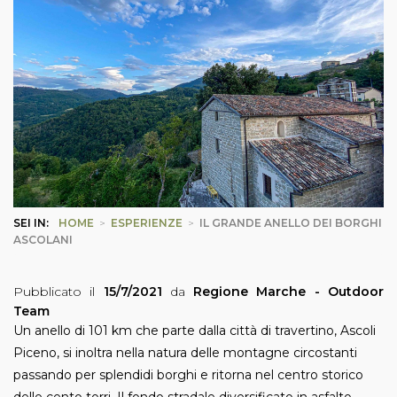
SEI IN:
HOME
>
ESPERIENZE
>
IL GRANDE ANELLO DEI BORGHI
ASCOLANI
Pubblicato il
15/7/2021
da
Regione Marche - Outdoor
Team
Un anello di 101 km che parte dalla città di travertino, Ascoli
Piceno, si inoltra nella natura delle montagne circostanti
passando per splendidi borghi e ritorna nel centro storico
delle cento torri. Il fondo stradale diversificato in asfalto,