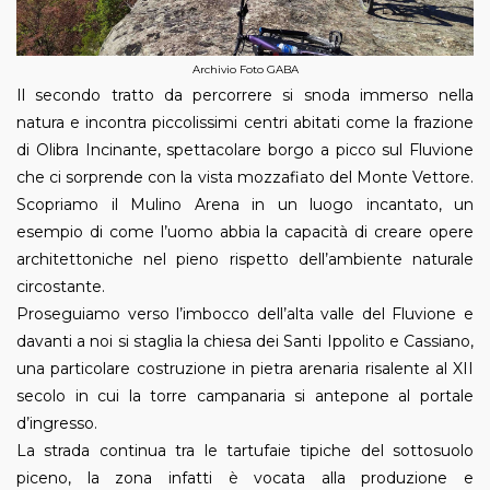
Archivio Foto GABA
Il secondo tratto da percorrere si snoda immerso nella
natura e incontra piccolissimi centri abitati come la frazione
di Olibra Incinante, spettacolare borgo a picco sul Fluvione
che ci sorprende con la vista mozzafiato del Monte Vettore.
Scopriamo il Mulino Arena in un luogo incantato, un
esempio di come l’uomo abbia la capacità di creare opere
architettoniche nel pieno rispetto dell’ambiente naturale
circostante.
Proseguiamo verso l’imbocco dell’alta valle del Fluvione e
davanti a noi si staglia la chiesa dei Santi Ippolito e Cassiano,
una particolare costruzione in pietra arenaria risalente al XII
secolo in cui la torre campanaria si antepone al portale
d’ingresso.
La strada continua tra le tartufaie tipiche del sottosuolo
piceno, la zona infatti è vocata alla produzione e