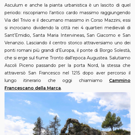
Asculum e anche la pianta urbanistica è un lascito di quel
periodo: riscopriamo l’antico cardo massimo raggiungendo
Via del Trivio e il decumano massimo in Corso Mazzini, essi
si incrociano dividendo la città nei 4 quartieri medievali di
Sant’Emidio, Santa Maria Intervineas, San Giacomo e San
Venanzio. Lasciando il centro storico attraversiamo uno dei
ponti romani più grandi d’Europa, il ponte di Borgo Solestà,
che si erge sul fiume Tronto dall’epoca Augustea. Salutiamo
Ascoli Piceno passando per la porta Nord, la stessa che
attraversò San Francesco nel 1215 dopo aver percorso il
lungo itinerario che oggi chiamiamo
Cammino
Francescano della Marca
.