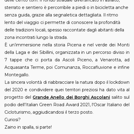
sterrato e sentiero è percorribile a piedi o in bicicletta anche
senza guida, grazie alla segnaletica dettagliata. Il ritmo
lento del viaggio ci permette di conoscere la profondità
delle tradizioni locali, spesso raccontate dagli abitanti della
zona incontrati lungo la strada.
È un’immersione nella storia Picena e nel verde dei Monti
della Laga e dei Sibillini, organizzata in un percorso diviso in
7 tappe che ci porta da
Ascoli Piceno
, a Venarotta, ad
Acquasanta Terme, poi Comunanza, Roccafluvione e infine
Montegallo.
La sincera volontà di riabbracciare la natura dopo il lockdown
del 2020 e condividere quei territori preziosi ha dato vita al
progetto del
Grande Anello dei Borghi Ascolani
salito sul
podio dell’Italian Green Road Award 2021, l'Oscar Italiano del
Cicloturismo, aggiudicandosi il terzo posto.
Curiosi?
Zaino in spalla, si parte!