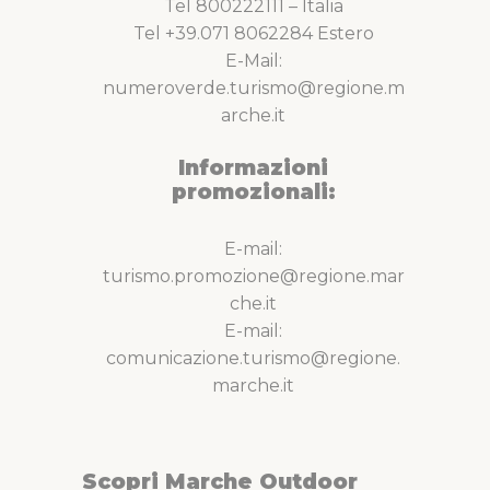
Tel 800222111 – Italia
Tel +39.071 8062284 Estero
E-Mail:
numeroverde.turismo@regione.m
arche.it
Informazioni
promozionali:
E-mail:
turismo.promozione@regione.mar
che.it
E-mail:
comunicazione.turismo@regione.
marche.it
Scopri Marche Outdoor