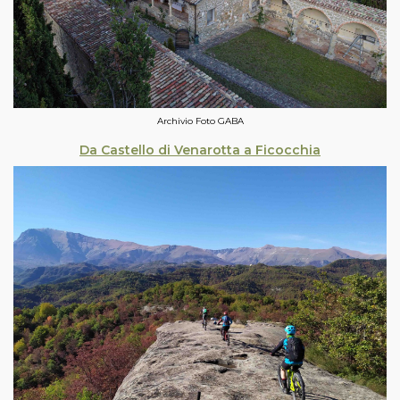
Archivio Foto GABA
Da Castello di Venarotta a Ficocchia