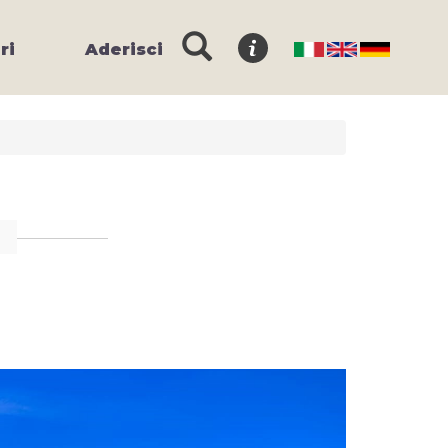
ri
Aderisci
O