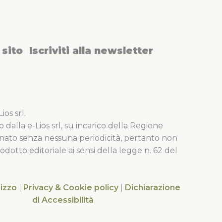
sito
Iscriviti alla newsletter
|
os srl.
o dalla e-Lios srl, su incarico della Regione
nato senza nessuna periodicità, pertanto non
dotto editoriale ai sensi della legge n. 62 del
lizzo
|
Privacy & Cookie policy
|
Dichiarazione
di Accessibilità