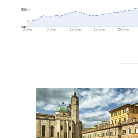
500m
0m
0.0km
5.0km
10.0km
15.0km
20.0km