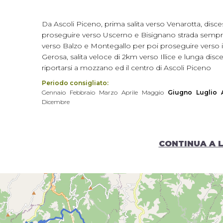
Da Ascoli Piceno, prima salita verso Venarotta, disc
proseguire verso Uscerno e Bisignano strada sempre le
verso Balzo e Montegallo per poi proseguire verso il 
Gerosa, salita veloce di 2km verso Illice e lunga dis
riportarsi a mozzano ed il centro di Ascoli Piceno
Periodo consigliato:
Gennaio
Febbraio
Marzo
Aprile
Maggio
Giugno
Luglio
Dicembre
CONTINUA A 