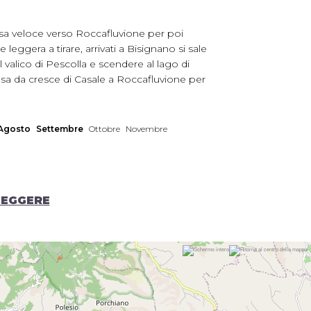
esa veloce verso Roccafluvione per poi
ggera a tirare, arrivati a Bisignano si sale
valico di Pescolla e scendere al lago di
cesa da cresce di Casale a Roccafluvione per
Agosto
Settembre
Ottobre
Novembre
LEGGERE