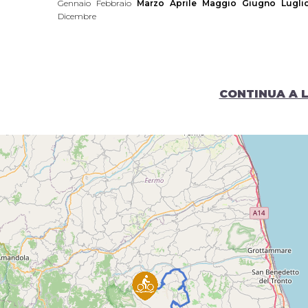
Gennaio
Febbraio
Marzo
Aprile
Maggio
Giugno
Lugli
Dicembre
CONTINUA A 