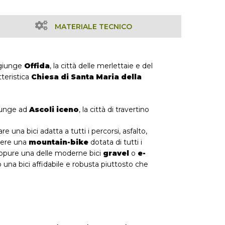
MATERIALE TECNICO
ggiunge
Offida
, la città delle merlettaie e del
tteristica
Chiesa di Santa Maria della
iunge ad
Ascoli iceno
, la città di travertino
 una bici adatta a tutti i percorsi, asfalto,
ssere una
mountain-bike
dotata di tutti i
oppure una delle moderne bici
gravel
o
e-
 una bici affidabile e robusta piuttosto che