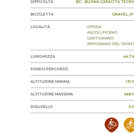
DIFFICOLTÀ
BC - BUONA CAPACITÀ TECNI
BICICLETTA
GRAVEL
, M
LOCALITÀ
OFFIDA
ASCOLI PICENO
CASTIGNANO
APPIGNANO DEL TRON
LUNGHEZZA
44,7 
FONDO PERCORSO
ALTITUDINE MINIMA
131
ALTITUDINE MASSIMA
468 
DISLIVELLO
0 