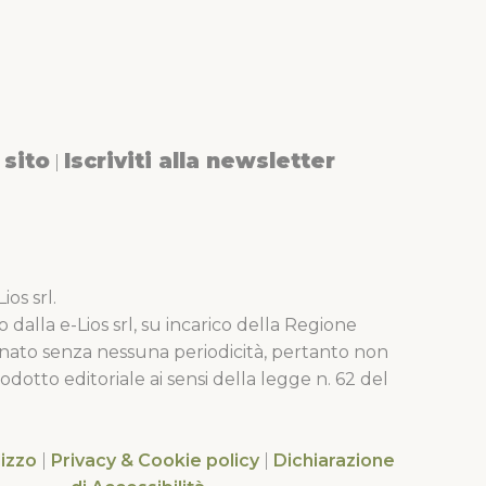
sito
Iscriviti alla newsletter
|
os srl.
o dalla e-Lios srl, su incarico della Regione
nato senza nessuna periodicità, pertanto non
dotto editoriale ai sensi della legge n. 62 del
lizzo
|
Privacy & Cookie policy
|
Dichiarazione