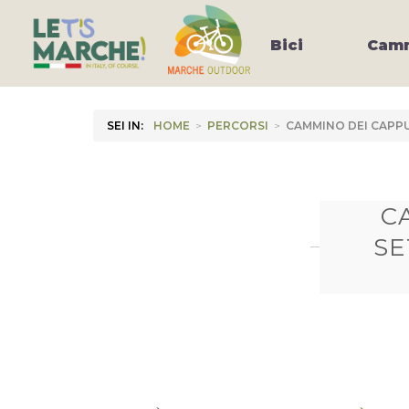
Bici
Camm
SEI IN:
HOME
>
PERCORSI
>
CAMMINO DEI CAPPU
C
SE