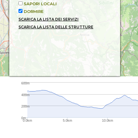
SAPORI LOCALI
DORMIRE
SCARICA LA LISTA DEI SERVIZI
SCARICA LA LISTA DELLE STRUTTURE
600m
400m
200m
0m
0.0km
5.0km
10.0km