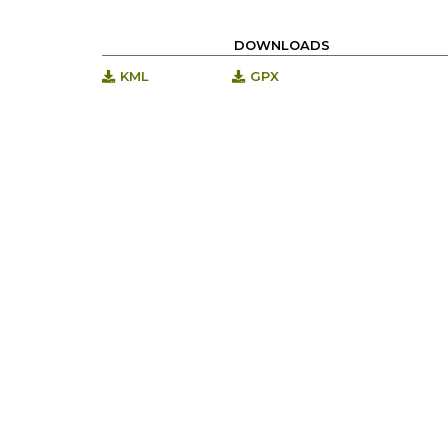
DOWNLOADS
KML
GPX