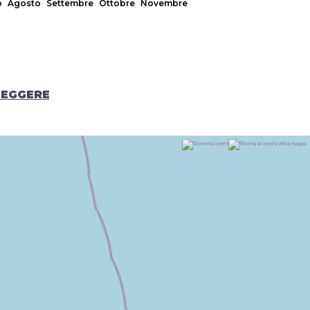
o
Agosto
Settembre
Ottobre
Novembre
LEGGERE