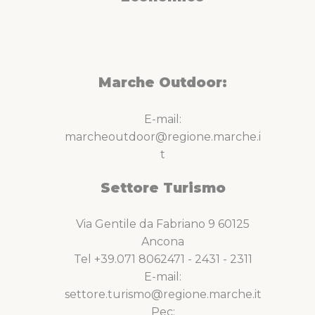
Marche Outdoor:
E-mail:
marcheoutdoor@regione.marche.i
t
Settore Turismo
Via Gentile da Fabriano 9 60125
Ancona
Tel +39.071 8062471 - 2431 - 2311
E-mail:
settore.turismo@regione.marche.it
Pec: