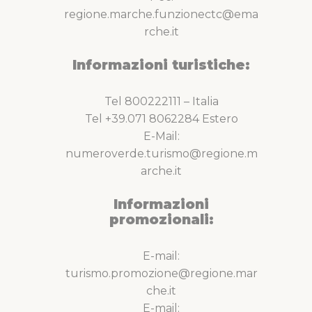
regione.marche.funzionectc@ema
rche.it
Informazioni turistiche:
Tel 800222111 – Italia
Tel +39.071 8062284 Estero
E-Mail:
numeroverde.turismo@regione.m
arche.it
Informazioni
promozionali:
E-mail:
turismo.promozione@regione.mar
che.it
E-mail: