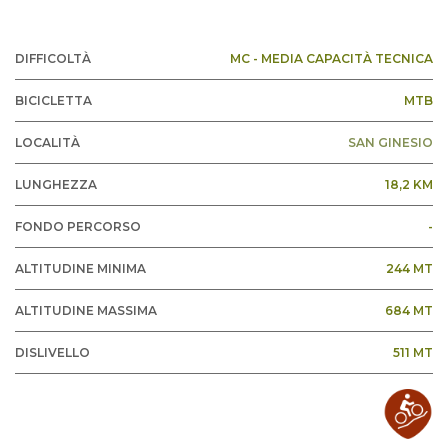
DIFFICOLTÀ
MC - MEDIA CAPACITÀ TECNICA
BICICLETTA
MTB
LOCALITÀ
SAN GINESIO
LUNGHEZZA
18,2 KM
FONDO PERCORSO
-
ALTITUDINE MINIMA
244 MT
ALTITUDINE MASSIMA
684 MT
DISLIVELLO
511 MT