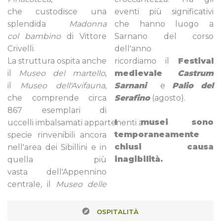
che custodisce una
eventi più significativi
splendida
Madonna
che hanno luogo a
col bambino
di Vittore
Sarnano del corso
Crivelli.
dell'anno
La struttura ospita anche
ricordiamo il
Festival
il
Museo del martello
,
medievale
Castrum
il
Museo dell'Avifauna
,
Sarnani
e
Palio del
che comprende circa
Serafino
(agosto).
867 esemplari di
I musei sono
uccelli imbalsamati appartenenti a
temporaneamente
specie rinvenibili ancora
chiusi causa
nell'area dei Sibillini e in
inagibilità.
quella più
vasta dell'Appennino
centrale, il
Museo delle
OSPITALITÀ