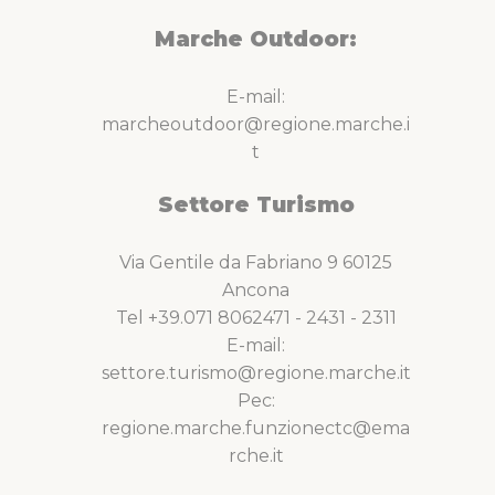
Marche Outdoor:
E-mail:
marcheoutdoor@regione.marche.i
t
Settore Turismo
Via Gentile da Fabriano 9 60125
Ancona
Tel +39.071 8062471 - 2431 - 2311
E-mail:
settore.turismo@regione.marche.it
Pec:
regione.marche.funzionectc@ema
rche.it