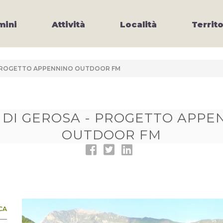
ini
Attività
Località
Territo
 PROGETTO APPENNINO OUTDOOR FM
 DI GEROSA - PROGETTO APPE
OUTDOOR FM
CA