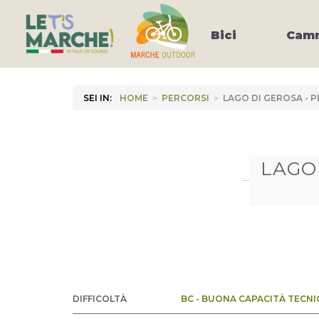
Bici
Camm
SEI IN:
HOME
>
PERCORSI
>
LAGO DI GEROSA -
LAGO
DIFFICOLTÀ
BC - BUONA CAPACITÀ TECNI