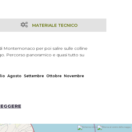
MATERIALE TECNICO
di Montemonaco per poi salire sulle colline
ago. Percorso panoramico e quasi tutto su
lio
Agosto
Settembre
Ottobre
Novembre
LEGGERE