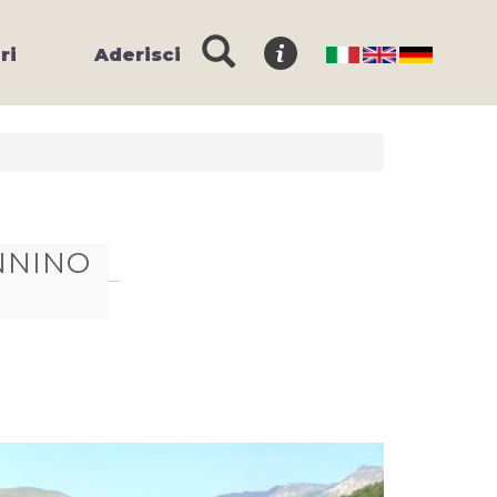
ri
Aderisci
NNINO