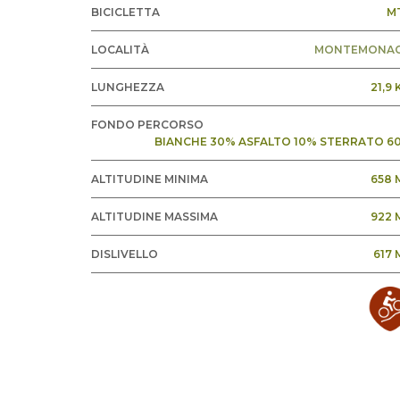
BICICLETTA
M
LOCALITÀ
MONTEMONA
LUNGHEZZA
21,9
FONDO PERCORSO
BIANCHE 30% ASFALTO 10% STERRATO 6
ALTITUDINE MINIMA
658 
ALTITUDINE MASSIMA
922 
DISLIVELLO
617 