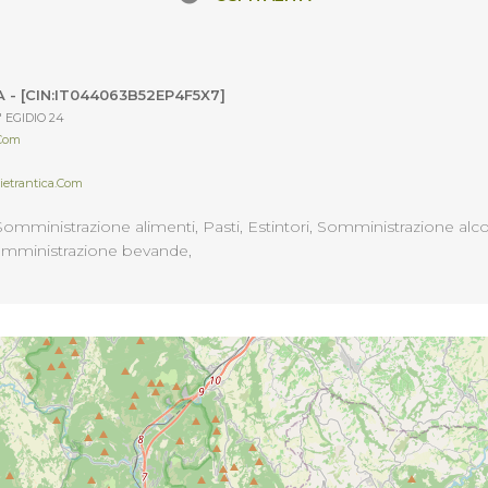
 - [CIN:IT044063B52EP4F5X7]
' EGIDIO 24
.com
ietrantica.com
omministrazione alimenti, Pasti, Estintori, Somministrazione alcol
Somministrazione bevande,