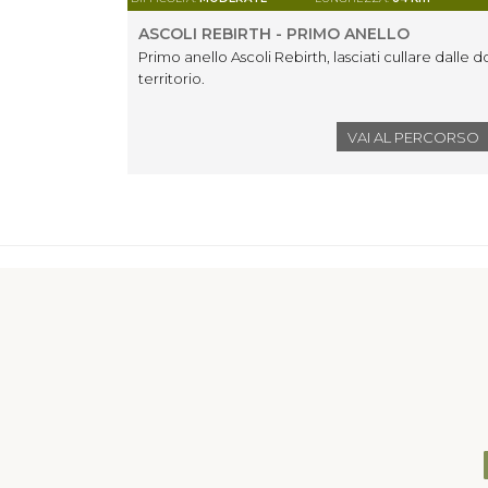
ASCOLI REBIRTH - PRIMO ANELLO
Primo anello Ascoli Rebirth, lasciati cullare dalle do
territorio.
VAI AL PERCORSO