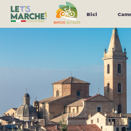
Bici
Camm