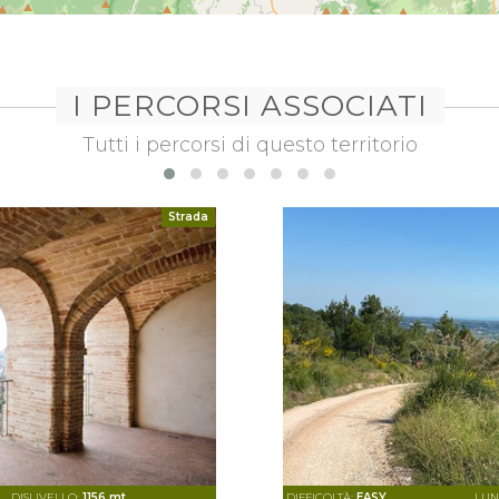
I PERCORSI ASSOCIATI
Tutti i percorsi di questo territorio
Strada
DISLIVELLO:
1156 mt
DIFFICOLTÀ:
EASY
LUN