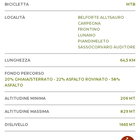
BICICLETTA
MTB
LOCALITÀ
BELFORTE ALL'ISAURO
CARPEGNA
FRONTINO
LUNANO
PIANDIMELETO
SASSOCORVARO AUDITORE
LUNGHEZZA
64,5 KM
FONDO PERCORSO
20% GHIAIA/STERRATO - 22% ASFALTO ROVINATO - 58%
ASFALTO
ALTITUDINE MINIMA
206 MT
ALTITUDINE MASSIMA
829 MT
DISLIVELLO
1665 MT