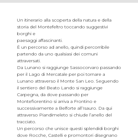
Un itinerario alla scoperta della natura e della
storia del Montefeltro toccando suggestivi
borghi e
paesaggi affascinanti.
È un percorso ad anello, quindi percorribile
partendo da uno qualsiasi dei comuni
attraversati.
Da Lunano si raggiunge Sassocorvaro passando
per il Lago di Mercatale per poi tornare a
Lunano attraverso il Monte San Leo. Seguendo
il sentiero del Beato Lando si raggiunge
Carpegna, da dove passando per
Montefiorentino si arriva a Frontino e
successivamente a Belforte all’Isauro. Da qui
attraverso Piandimeleto si chiude l’anello del
tracciato.
Un percorso che unisce questi splendidi borghi
dove Rocche, Castelli e promontori disegnano