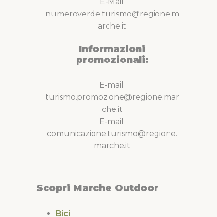
E-Mail:
numeroverde.turismo@regione.m
arche.it
Informazioni
promozionali:
E-mail:
turismo.promozione@regione.mar
che.it
E-mail:
comunicazione.turismo@regione.
marche.it
Scopri Marche Outdoor
Bici