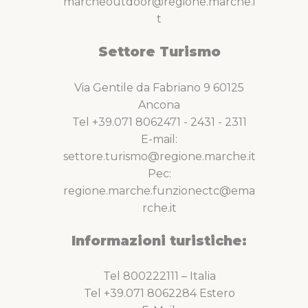
marcheoutdoor@regione.marche.i
t
Settore Turismo
Via Gentile da Fabriano 9 60125
Ancona
Tel +39.071 8062471 - 2431 - 2311
E-mail:
settore.turismo@regione.marche.it
Pec:
regione.marche.funzionectc@ema
rche.it
Informazioni turistiche:
Tel 800222111 – Italia
Tel +39.071 8062284 Estero