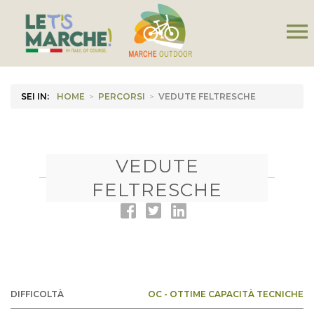
menu
SEI IN:
HOME
>
PERCORSI
>
VEDUTE FELTRESCHE
VEDUTE
FELTRESCHE
DIFFICOLTÀ
OC - OTTIME CAPACITÀ TECNICHE