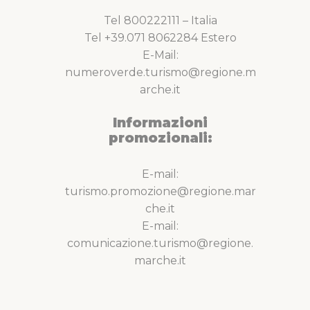
Tel 800222111 – Italia
Tel +39.071 8062284 Estero
E-Mail:
numeroverde.turismo@regione.m
arche.it
Informazioni
promozionali:
E-mail:
turismo.promozione@regione.mar
che.it
E-mail:
comunicazione.turismo@regione.
marche.it