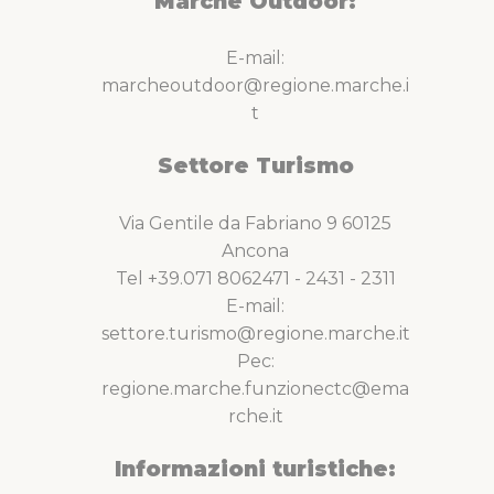
Marche Outdoor:
E-mail:
marcheoutdoor@regione.marche.i
t
Settore Turismo
Via Gentile da Fabriano 9 60125
Ancona
Tel +39.071 8062471 - 2431 - 2311
E-mail:
settore.turismo@regione.marche.it
Pec:
regione.marche.funzionectc@ema
rche.it
Informazioni turistiche: