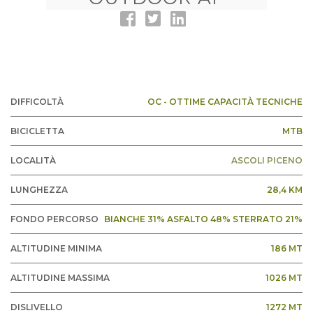
DIFFICOLTÀ
OC - OTTIME CAPACITÀ TECNICHE
BICICLETTA
MTB
LOCALITÀ
ASCOLI PICENO
LUNGHEZZA
28,4 KM
FONDO PERCORSO
BIANCHE 31% ASFALTO 48% STERRATO 21%
ALTITUDINE MINIMA
186 MT
ALTITUDINE MASSIMA
1026 MT
DISLIVELLO
1272 MT