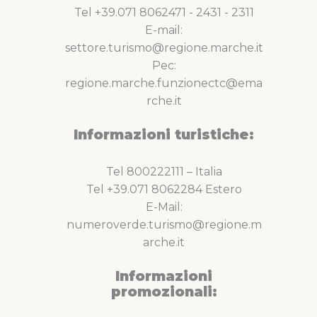
Tel +39.071 8062471 - 2431 - 2311
E-mail:
settore.turismo@regione.marche.it
Pec:
regione.marche.funzionectc@ema
rche.it
Informazioni turistiche:
Tel 800222111 – Italia
Tel +39.071 8062284 Estero
E-Mail:
numeroverde.turismo@regione.m
arche.it
Informazioni
promozionali: