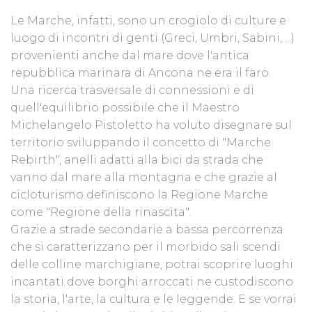
Le Marche, infatti, sono un crogiolo di culture e
luogo di incontri di genti (Greci, Umbri, Sabini, ...)
provenienti anche dal mare dove l'antica
repubblica marinara di Ancona ne era il faro.
Una ricerca trasversale di connessioni e di
quell'equilibrio possibile che il Maestro
Michelangelo Pistoletto ha voluto disegnare sul
territorio sviluppando il concetto di "Marche
Rebirth", anelli adatti alla bici da strada che
vanno dal mare alla montagna e che grazie al
cicloturismo definiscono la Regione Marche
come "Regione della rinascita".
Grazie a strade secondarie a bassa percorrenza
che si caratterizzano per il morbido sali scendi
delle colline marchigiane, potrai scoprire luoghi
incantati dove borghi arroccati ne custodiscono
la storia, l'arte, la cultura e le leggende. E se vorrai