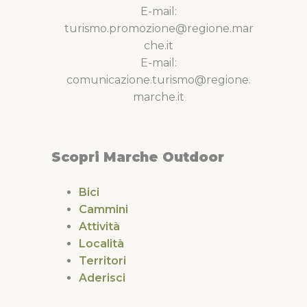
E-mail:
turismo.promozione@regione.mar
che.it
E-mail:
comunicazione.turismo@regione.
marche.it
Scopri Marche Outdoor
Bici
Cammini
Attività
Località
Territori
Aderisci