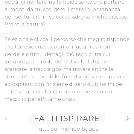
potrai cimentarti nelle ripide salite che portano
ai monti da cui scorgere il mare in lontananza
per poi tuffarti in veloci ed adrenaliniche discese.
Pronti a partire?
Seleziona e clicca il percorso che meglio risponde
alle tue esigenze, scoprirai i luoghi da non
perdere e tutti i dettagli più tecnici, tra cui
lunghezza, il profilo del dislivello, foto, ... e
scaricare la traccia gps, ma trovare anche le
strutture ricettive bike friendly più vicine, pronte
ad ospitarti con l'insieme di servizi utilissimi per
chi ci viaggia in bici, come prendersi cura del
mezzo (o per affittarne una!).
‹
›
FATTI ISPIRARE
Tutto sul mondo Strada