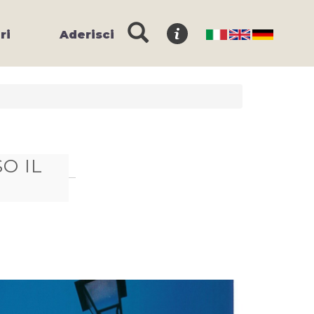
ri
Aderisci
O IL