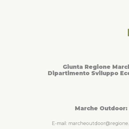
Giunta Regione Marc
Dipartimento Sviluppo E
Marche Outdoor:
E-mail: marcheoutdoor@regione.