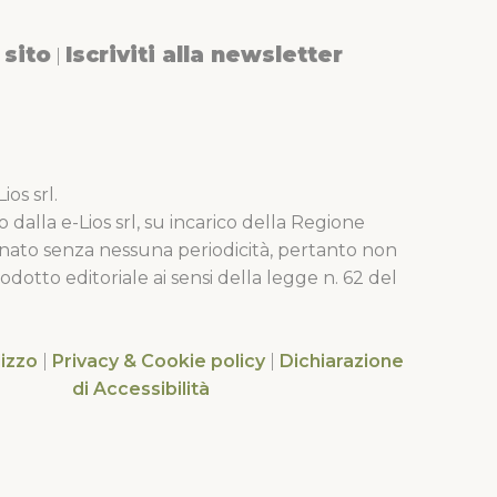
sito
Iscriviti alla newsletter
|
os srl.
o dalla e-Lios srl, su incarico della Regione
nato senza nessuna periodicità, pertanto non
dotto editoriale ai sensi della legge n. 62 del
lizzo
|
Privacy & Cookie policy
|
Dichiarazione
di Accessibilità