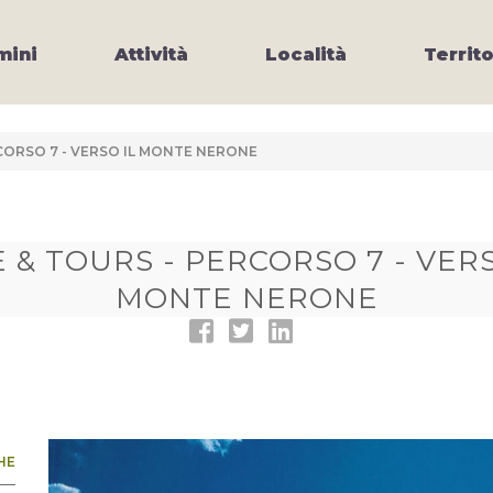
ini
Attività
Località
Territo
RCORSO 7 - VERSO IL MONTE NERONE
E & TOURS - PERCORSO 7 - VERS
MONTE NERONE
HE