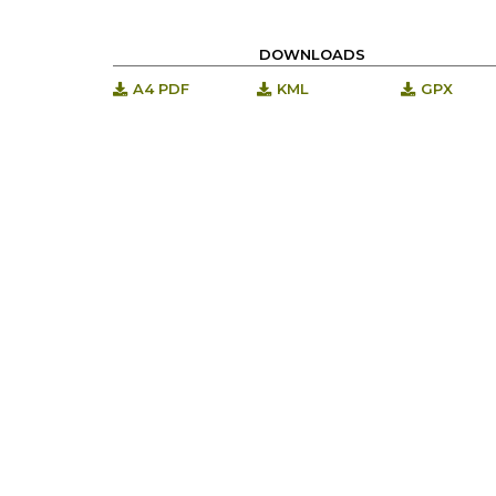
DOWNLOADS
A4 PDF
KML
GPX