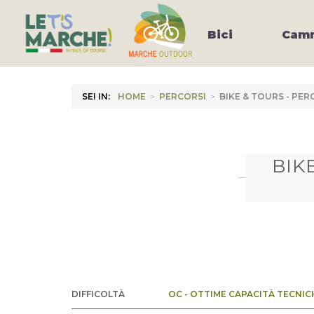
Bici
Camm
SEI IN:
HOME
>
PERCORSI
>
BIKE & TOURS - PE
BIK
DIFFICOLTÀ
OC - OTTIME CAPACITÀ TECNIC