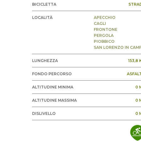
BICICLETTA
STRA
LOCALITÀ
APECCHIO
CAGLI
FRONTONE
PERGOLA
PIOBBICO
SAN LORENZO IN CAM
LUNGHEZZA
153,8
FONDO PERCORSO
ASFAL
ALTITUDINE MINIMA
0 
ALTITUDINE MASSIMA
0 
DISLIVELLO
0 