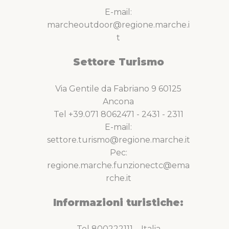
E-mail:
marcheoutdoor@regione.marche.i
t
Settore Turismo
Via Gentile da Fabriano 9 60125
Ancona
Tel +39.071 8062471 - 2431 - 2311
E-mail:
settore.turismo@regione.marche.it
Pec:
regione.marche.funzionectc@ema
rche.it
Informazioni turistiche:
Tel 800222111 – Italia