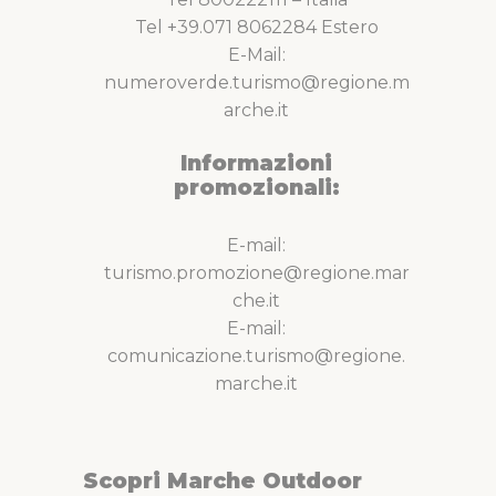
Tel +39.071 8062284 Estero
E-Mail:
numeroverde.turismo@regione.m
arche.it
Informazioni
promozionali:
E-mail:
turismo.promozione@regione.mar
che.it
E-mail:
comunicazione.turismo@regione.
marche.it
Scopri Marche Outdoor