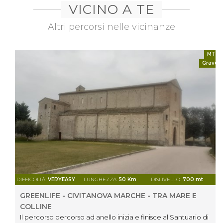
VICINO A TE
Altri percorsi nelle vicinanze
MTB
Gravel
DIFFICOLTÀ:
VERYEASY
LUNGHEZZA:
50 Km
DISLIVELLO:
700 mt
GREENLIFE - CIVITANOVA MARCHE - TRA MARE E
COLLINE
Il percorso percorso ad anello inizia e finisce al Santuario di