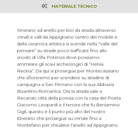
MATERIALE TECNICO
Itinerario ad anello per bici da strada attraverso
crinali e valli da Appignano centro dei mobile e
della ceramica artistica si scende nella “Valle del
pensare” su strade poco trafficate fino allo
snodo di Villa Potenza dove possiamo
ammirare gli scavi archeologici di “Helvia
Recina”. Da qui si prosegue per Montecassiano
che sfioreremo per scendere su stradine di
campagna a San Firmano con la sua Abbazia
Bizantino-Romanica. Ora la strada sale a
Recanati, città della poesia con la casa del Poeta
Giacomo Leopardi e il tenore che fu Beniamino
Gigli, questo è il punto più alto del nostro
itinerario che prosegue su crinale fino a
Montefano per chiudere l’anello ad Appignano.