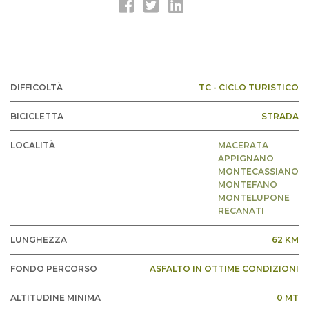
DIFFICOLTÀ
TC - CICLO TURISTICO
BICICLETTA
STRADA
LOCALITÀ
MACERATA
APPIGNANO
MONTECASSIANO
MONTEFANO
MONTELUPONE
RECANATI
LUNGHEZZA
62 KM
FONDO PERCORSO
ASFALTO IN OTTIME CONDIZIONI
ALTITUDINE MINIMA
0 MT