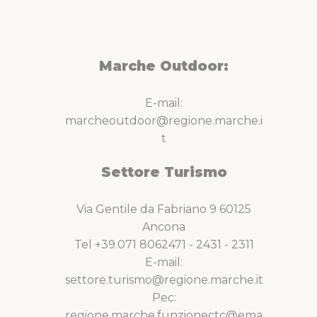
Marche Outdoor:
E-mail:
marcheoutdoor@regione.marche.i
t
Settore Turismo
Via Gentile da Fabriano 9 60125
Ancona
Tel +39.071 8062471 - 2431 - 2311
E-mail:
settore.turismo@regione.marche.it
Pec:
regione.marche.funzionectc@ema