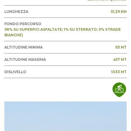
LUNGHEZZA
51,29 KM
FONDO PERCORSO
96% SU SUPERFICI ASFALTATE; 1% SU STERRATO; 3% STRADE
BIANCHE)
ALTITUDINE MINIMA
93 MT
ALTITUDINE MASSIMA
457 MT
DISLIVELLO
1033 MT