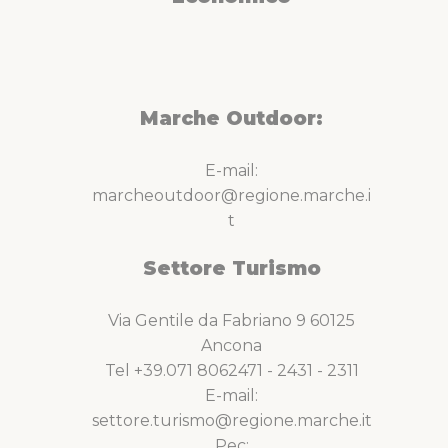
Marche Outdoor:
E-mail:
marcheoutdoor@regione.marche.i
t
Settore Turismo
Via Gentile da Fabriano 9 60125
Ancona
Tel +39.071 8062471 - 2431 - 2311
E-mail:
settore.turismo@regione.marche.it
Pec: