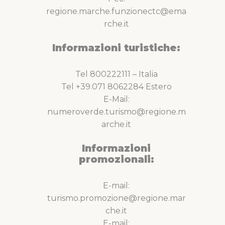
regione.marche.funzionectc@ema
rche.it
Informazioni turistiche:
Tel 800222111 – Italia
Tel +39.071 8062284 Estero
E-Mail:
numeroverde.turismo@regione.m
arche.it
Informazioni
promozionali:
E-mail:
turismo.promozione@regione.mar
che.it
E-mail: