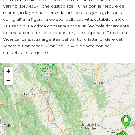
Varano (1310-1327), che custodisce l´urna con le reliquie del
martire, in legno ricoperto da lamine d´argento, decorata
con graffiti raffiguranti episodi della sua vita, databile tra X e
XIII secolo. La cripta conserva anche un´edicola riccamente
decorata con cornice a candelabri, forse opera di Rocco da
Vicenza. La statua argentea del Santo fu fatta fondere dal
vescovo Francesco Vivani nel 1764 e donata con sei
candelabri d´argento.
+
−