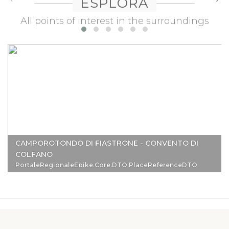
ESPLORA
All points of interest in the surroundings
CAMPOROTONDO DI FIASTRONE - CONVENTO DI
COLFANO
PortaleRegionaleEbike.Core.DTO.PlaceReferenceDTO