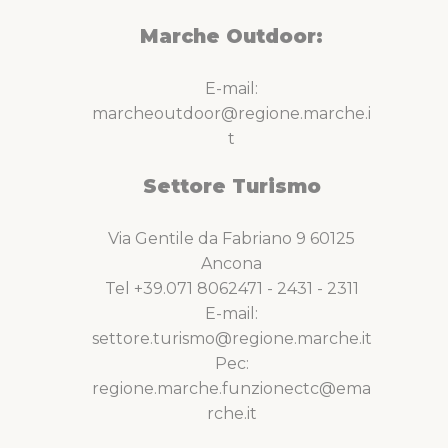
Marche Outdoor:
E-mail:
marcheoutdoor@regione.marche.i
t
Settore Turismo
Via Gentile da Fabriano 9 60125
Ancona
Tel +39.071 8062471 - 2431 - 2311
E-mail:
settore.turismo@regione.marche.it
Pec:
regione.marche.funzionectc@ema
rche.it