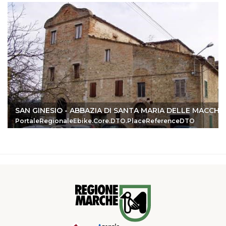
SAN GINESIO - ABBAZIA DI SANTA MARIA DELLE MACCHIE
PortaleRegionaleEbike.Core.DTO.PlaceReferenceDTO