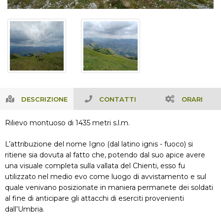
DESCRIZIONE
CONTATTI
ORARI
Rilievo montuoso di 1435 metri s.l.m.
L’attribuzione del nome Igno (dal latino ignis - fuoco) si
ritiene sia dovuta al fatto che, potendo dal suo apice avere
una visuale completa sulla vallata del Chienti, esso fu
utilizzato nel medio evo come luogo di avvistamento e sul
quale venivano posizionate in maniera permanete dei soldati
al fine di anticipare gli attacchi di eserciti provenienti
dall’Umbria.