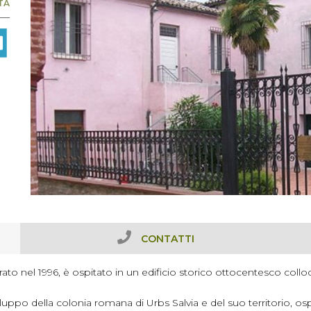
TA
CONTATTI
ato nel 1996, è ospitato in un edificio storico ottocentesco colloc
luppo della colonia romana di Urbs Salvia e del suo territorio, osp