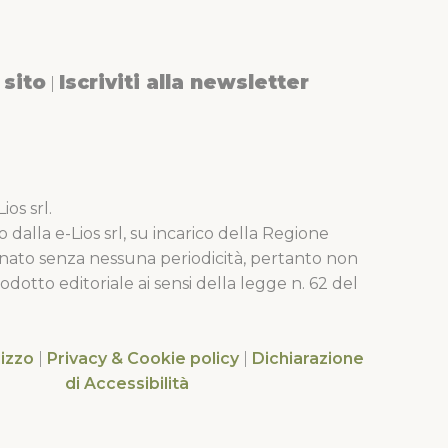
sito
Iscriviti alla newsletter
|
os srl.
o dalla e-Lios srl, su incarico della Regione
nato senza nessuna periodicità, pertanto non
dotto editoriale ai sensi della legge n. 62 del
lizzo
|
Privacy & Cookie policy
|
Dichiarazione
di Accessibilità