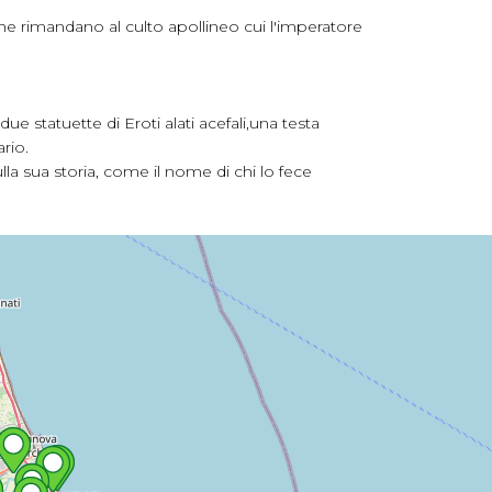
he rimandano al culto apollineo cui l'imperatore
e statuette di Eroti alati acefali,una testa
rio.
lla sua storia, come il nome di chi lo fece