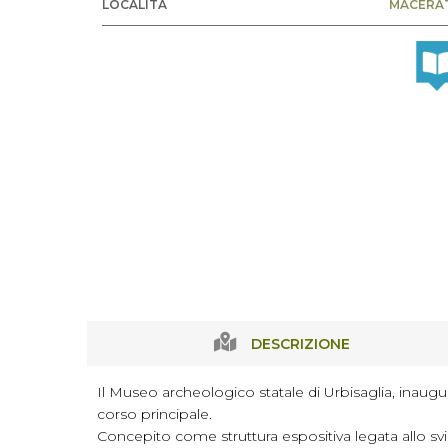
LOCALITÀ
MACERA
DESCRIZIONE
Il Museo archeologico statale di Urbisaglia, inaugur
corso principale.
Concepito come struttura espositiva legata allo svi