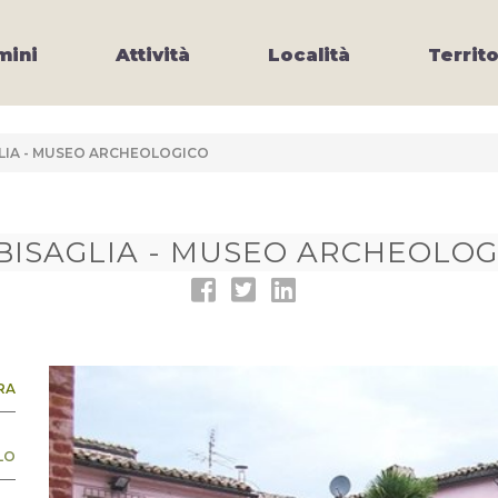
ini
Attività
Località
Territo
LIA - MUSEO ARCHEOLOGICO
BISAGLIA - MUSEO ARCHEOLOG
RA
LO