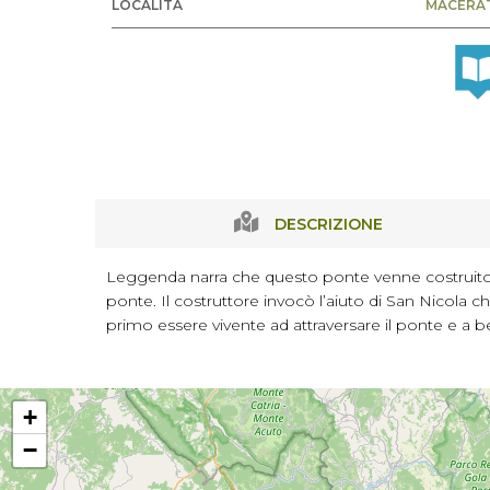
LOCALITÀ
MACERA
DESCRIZIONE
Leggenda narra che questo ponte venne costruito in
ponte. Il costruttore invocò l’aiuto di San Nicola c
primo essere vivente ad attraversare il ponte e a bef
+
−