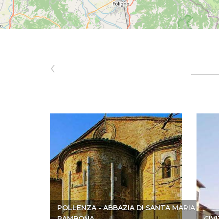
‹
POLLENZA - ABBAZIA DI SANTA MARIA DI
RAMBONA
CIV