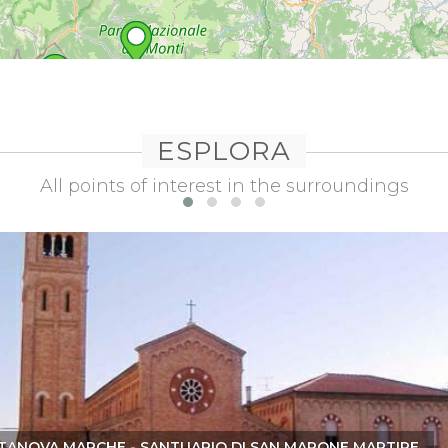
ESPLORA
All points of interest in the surroundings
ITANOVA MARCHE - SANTUARIO DI SAN MARONE MARTIRE