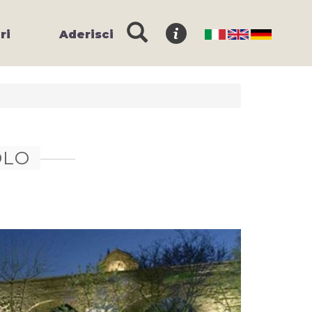
ri
Aderisci
OLO