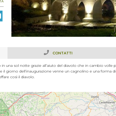
TA
CONTATTI
 una sol notte grazie all’aiuto del diavolo che in cambio volle p
he il giorno dell’inaugurazione venne un cagnolino e una forma di 
fare così il diavolo.