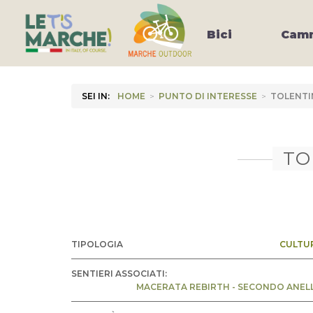
Bici
Camm
SEI IN:
HOME
>
PUNTO DI INTERESSE
>
TOLENTIN
TO
TIPOLOGIA
CULTU
SENTIERI ASSOCIATI:
MACERATA REBIRTH - SECONDO ANEL