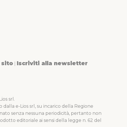
sito
Iscriviti alla newsletter
|
os srl.
o dalla e-Lios srl, su incarico della Regione
nato senza nessuna periodicità, pertanto non
dotto editoriale ai sensi della legge n. 62 del