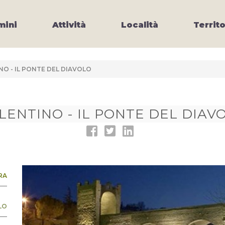
ini
Attività
Località
Territo
O - IL PONTE DEL DIAVOLO
LENTINO - IL PONTE DEL DIAV
RA
LO