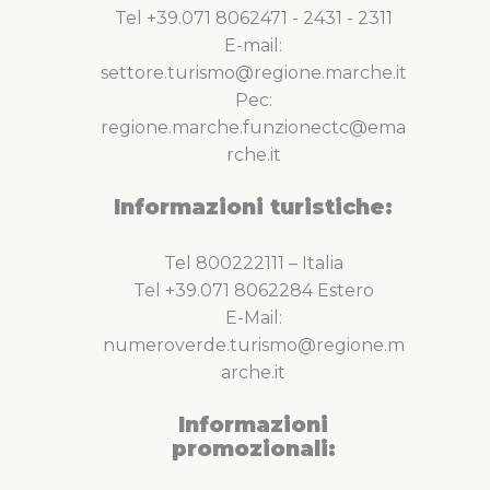
Tel +39.071 8062471 - 2431 - 2311
E-mail:
settore.turismo@regione.marche.it
Pec:
regione.marche.funzionectc@ema
rche.it
Informazioni turistiche:
Tel 800222111 – Italia
Tel +39.071 8062284 Estero
E-Mail:
numeroverde.turismo@regione.m
arche.it
Informazioni
promozionali: