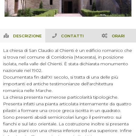
DESCRIZIONE
CONTATTI
ORARI
La chiesa di San Claudio al Chienti è un edificio romanico che
si trova nel comune di Corridonia (Macerata), in posizione
isolata, nella valle del Chienti. È stata dichiarata monumento
nazionale nel 1902.
Documentata fin dall'XI secolo, si tratta di una delle più
importanti ed antiche testimonianze dell'architettura
romanica nelle Marche.
La chiesa presenta numerose particolarità tipologiche.
Presenta infatti una pianta articolata internamente da quattro
pilastri a formare una croce greca iscritta in un quadrato.
Sono presenti absidi semicircolari lungo il perimetro: sui
fianchi e sul lato orientale. La costruzione inoltre si presenta
su due piani con una chiesa inferiore ed una superiore. Infine