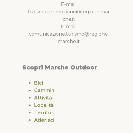
E-mail:
turismo.promozione@regione.mar
che.it
E-mail:
comunicazione.turismo@regione.
marche.it
Scopri Marche Outdoor
Bici
Cammini
Attività
Località
Territori
Aderisci