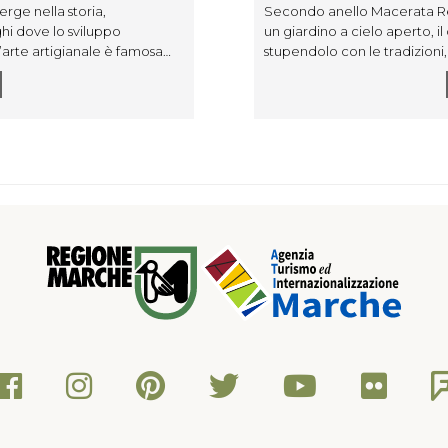
rge nella storia,
Secondo anello Macerata Rebi
hi dove lo sviluppo
un giardino a cielo aperto, il 
l’arte artigianale è famosa
stupendolo con le tradizioni, l