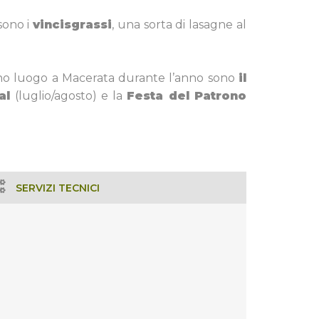
sono i
vincisgrassi
, una sorta di lasagne al
anno luogo a Macerata durante l’anno sono
il
val
(luglio/agosto) e la
Festa del Patrono
SERVIZI TECNICI