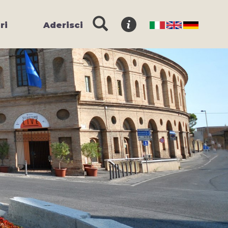
ri
Aderisci