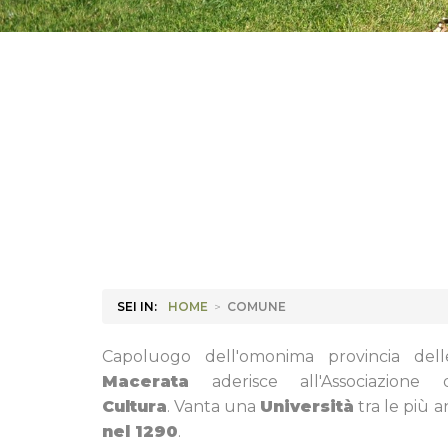
SEI IN:
HOME
>
COMUNE
Capoluogo dell'omonima provincia del
Macerata
aderisce all'Associazione
Cultura
. Vanta una
Università
tra le più 
nel 1290
.