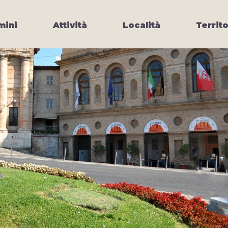
ini
Attività
Località
Territo