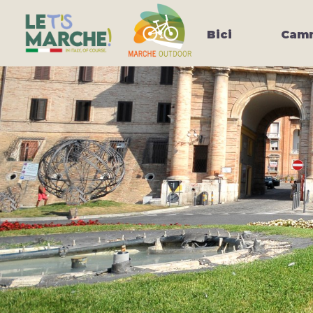
Bici
Camm