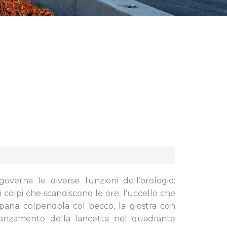
governa le diverse funzioni dell’orologio:
i colpi che scandiscono le ore, l’uccello che
pana colpendola col becco, la giostra con
avanzamento della lancetta nel quadrante