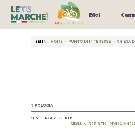
Bici
Camm
SEI IN:
HOME
>
PUNTO DI INTERESSE
>
CHIESA D
TIPOLOGIA
SENTIERI ASSOCIATI:
SIBILLINI REBIRTH - PRIMO ANEL