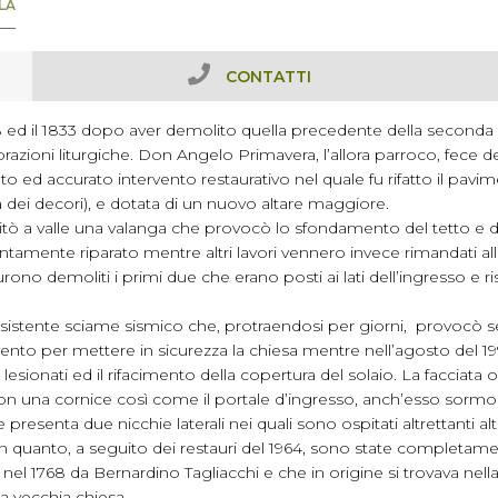
LA
CONTATTI
1828 ed il 1833 dopo aver demolito quella precedente della second
ebrazioni liturgiche. Don Angelo Primavera, l’allora parroco, fece
to ed accurato intervento restaurativo nel quale fu rifatto il pavi
dita dei decori), e dotata di un nuovo altare maggiore.
cipitò a valle una valanga che provocò lo sfondamento del tetto e di
rontamente riparato mentre altri lavori vennero invece rimandati al
furono demoliti i primi due che erano posti ai lati dell’ingresso e
rsistente sciame sismico che, protraendosi per giorni, provocò ser
ento per mettere in sicurezza la chiesa mentre nell’agosto del 1
esionati ed il rifacimento della copertura del solaio. La facciata
n una cornice così come il portale d’ingresso, anch’esso sormo
presenta due nicchie laterali nei quali sono ospitati altrettanti al
o in quanto, a seguito dei restauri del 1964, sono state completa
nel 1768 da Bernardino Tagliacchi e che in origine si trovava nel
la vecchia chiesa.