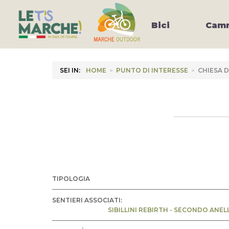
Bici
Camm
SEI IN:
HOME
>
PUNTO DI INTERESSE
>
CHIESA D
TIPOLOGIA
SENTIERI ASSOCIATI:
SIBILLINI REBIRTH - SECONDO ANEL