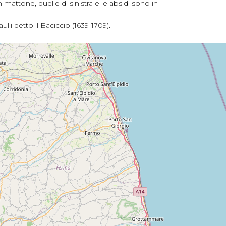
n mattone, quelle di sinistra e le absidi sono in
lli detto il Baciccio (1639-1709).