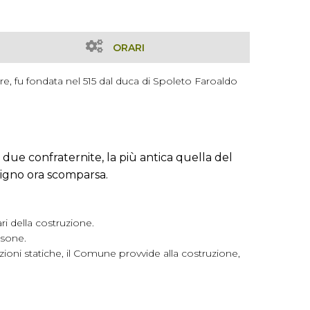
ORARI
are, fu fondata nel 515 dal duca di Spoleto Faroaldo
 due confraternite, la più antica quella del
asigno ora scomparsa.
ri della costruzione.
osone.
zioni statiche, il Comune provvide alla costruzione,