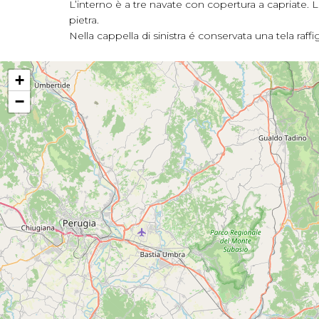
L’interno è a tre navate con copertura a capriate. Le 
pietra.
Nella cappella di sinistra é conservata una tela raffi
+
−