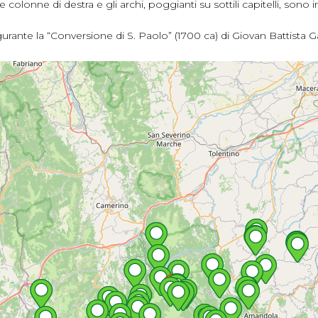
colonne di destra e gli archi, poggianti su sottili capitelli, sono i
gurante la “Conversione di S. Paolo” (1700 ca) di Giovan Battista Gau