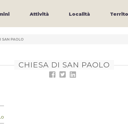
ini
Attività
Località
Territo
I SAN PAOLO
CHIESA DI SAN PAOLO
LO