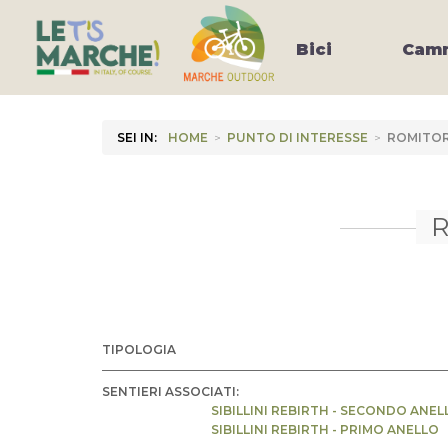
Bici
Camm
SEI IN:
HOME
>
PUNTO DI INTERESSE
>
ROMITOR
TIPOLOGIA
SENTIERI ASSOCIATI:
SIBILLINI REBIRTH - SECONDO ANEL
SIBILLINI REBIRTH - PRIMO ANELLO