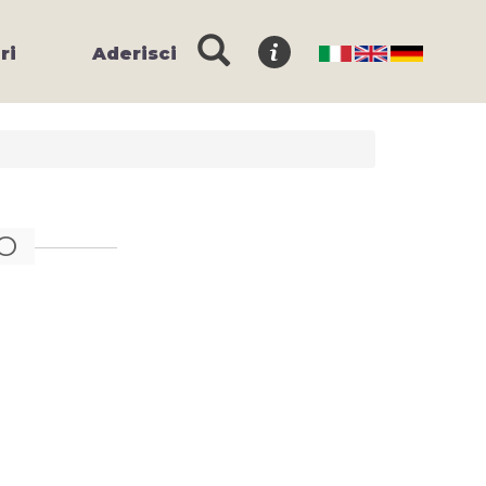
ri
Aderisci
O