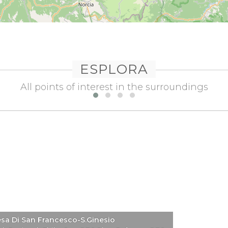
ESPLORA
All points of interest in the surroundings
esa Di San Francesco-S.Ginesio