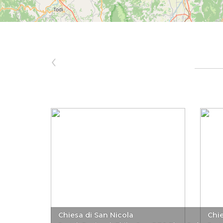
‹
Chiesa di San Nicola
Chi