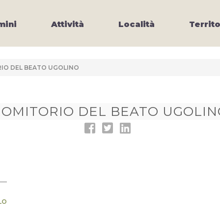
ini
Attività
Località
Territo
IO DEL BEATO UGOLINO
ROMITORIO DEL BEATO UGOLIN
LO