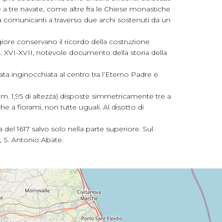
e a tre navate, come altre fra le Chiese monastiche
tra comunicanti a traverso due archi sostenuti da un
ggiore conservano il ricordo della costruzione
ec. XVI-XVII, notevole documento della storia della
ta inginocchiata al centro tra l’Eterno Padre e
 (m. 1,95 di altezza) disposte simmetricamente tre a
he a fiorami, non tutte uguali. Al disotto di
del 1617 salvo solo nella parte superiore. Sul
o, S. Antonio Abate.