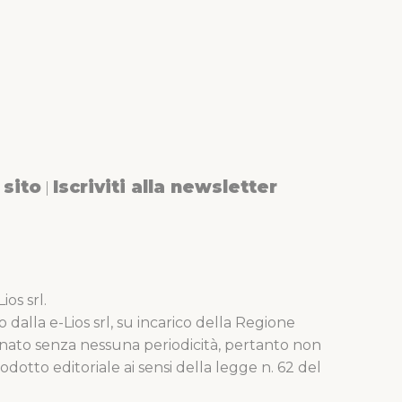
sito
Iscriviti alla newsletter
|
os srl.
o dalla e-Lios srl, su incarico della Regione
nato senza nessuna periodicità, pertanto non
dotto editoriale ai sensi della legge n. 62 del