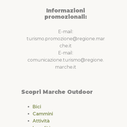
Informazioni
promozionali:
E-mail:
turismo.promozione@regione.mar
che.it
E-mail:
comunicazione.turismo@regione.
marche.it
Scopri Marche Outdoor
Bici
Cammini
Attività