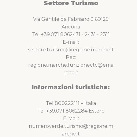
Settore Turismo
Via Gentile da Fabriano 9 60125
Ancona
Tel +39.071 8062471 - 2431 - 2311
E-mail:
settore.turismo@regione.marche.it
Pec:
regione.marche.funzionectc@ema
rche.it
Informazioni turistiche:
Tel 800222111 – Italia
Tel +39.071 8062284 Estero
E-Mail:
numeroverde.turismo@regione.m
arche.it