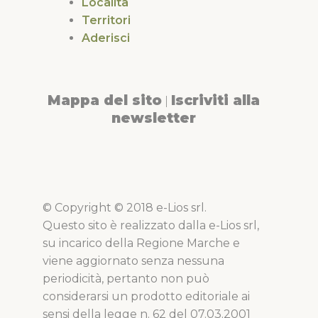
Località
Territori
Aderisci
Mappa del sito
Iscriviti alla
|
newsletter
© Copyright © 2018 e-Lios srl.
Questo sito è realizzato dalla e-Lios srl,
su incarico della Regione Marche e
viene aggiornato senza nessuna
periodicità, pertanto non può
considerarsi un prodotto editoriale ai
sensi della legge n. 62 del 07.03.2001