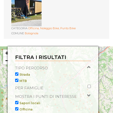
CATEGORIA
Officina,
Noleggio Bike,
Punto Bike
COMUNE
Bolognola
+
FILTRA I RISULTATI
−
TIPO PERCORSO
Strada
MTB
PER FAMIGLIE
MOSTRA I PUNTI DI INTERESSE
Sapori locali
Officina