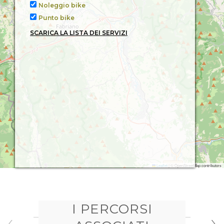
Noleggio bike
Punto bike
SCARICA LA LISTA DEI SERVIZI
Leaflet
|
© OpenStreetMap contributors
I PERCORSI
‹
›