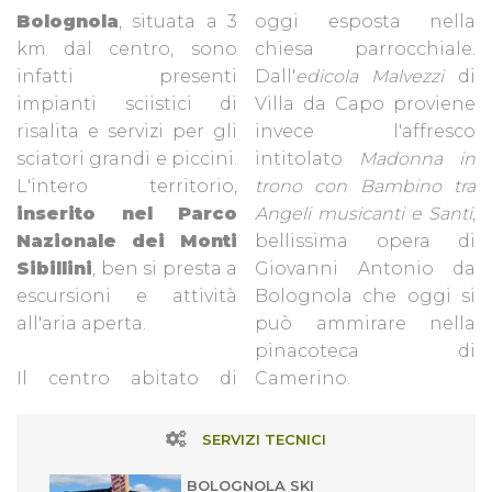
Bolognola
, situata a 3
oggi esposta nella
km dal centro, sono
chiesa parrocchiale.
infatti presenti
Dall'
edicola Malvezzi
di
impianti sciistici di
Villa da Capo proviene
risalita e servizi per gli
invece l'affresco
sciatori grandi e piccini.
intitolato
Madonna in
L'intero territorio,
trono con Bambino tra
inserito nel Parco
Angeli musicanti e Santi
,
Nazionale dei Monti
bellissima opera di
Sibillini
, ben si presta a
Giovanni Antonio da
escursioni e attività
Bolognola che oggi si
all'aria aperta.
può ammirare nella
pinacoteca di
Il centro abitato di
Camerino.
SERVIZI TECNICI
BOLOGNOLA SKI