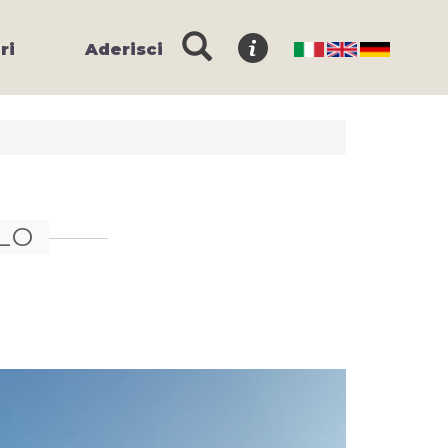
ri
Aderisci
LLO