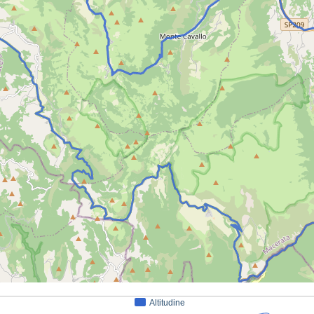
Altitudine