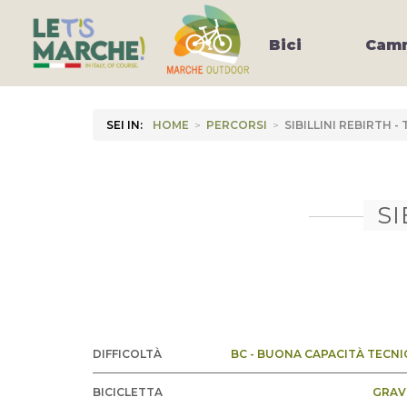
Bici
Camm
SEI IN:
HOME
>
PERCORSI
>
SIBILLINI REBIRTH 
SI
DIFFICOLTÀ
BC - BUONA CAPACITÀ TECNI
BICICLETTA
GRAV