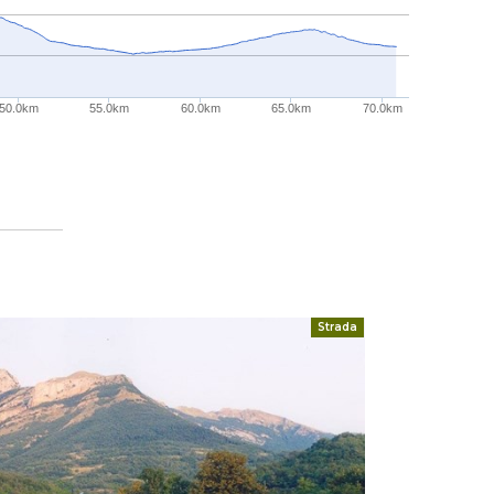
50.0km
55.0km
60.0km
65.0km
70.0km
Strada