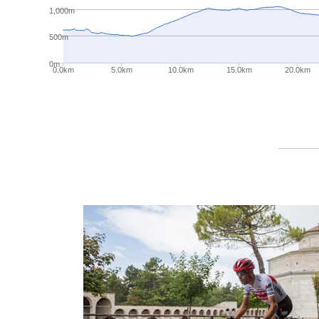
1,000m
500m
0m
0.0km
5.0km
10.0km
15.0km
20.0km