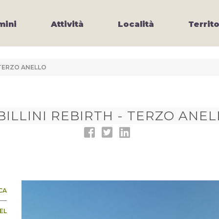
ini
Attività
Località
Territo
- TERZO ANELLO
BILLINI REBIRTH - TERZO ANE
CA
EL