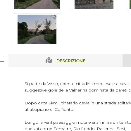
DESCRIZIONE
Si parte da Visso, ridente cittadina medievale a cavallo
suggestive gole della Valnerina dominata da pareti 
Dopo circa 6km l’itinerario devia in una strada solitari
all’altopiano di Colfiorito.
Lungo la via il paesaggio muta e si ammira un territor
paesini come Fematre, Rio freddo, Rasenna, Sesi, …