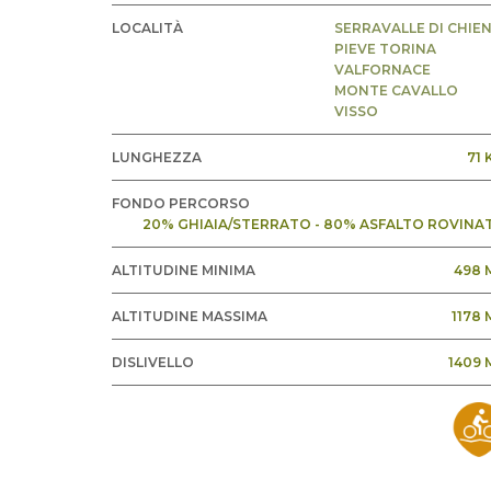
LOCALITÀ
SERRAVALLE DI CHIEN
PIEVE TORINA
VALFORNACE
MONTE CAVALLO
VISSO
LUNGHEZZA
71 
FONDO PERCORSO
20% GHIAIA/STERRATO - 80% ASFALTO ROVINA
ALTITUDINE MINIMA
498 
ALTITUDINE MASSIMA
1178 
DISLIVELLO
1409 