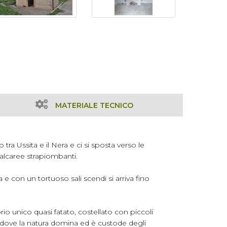
MATERIALE TECNICO
 tra Ussita e il Nera e ci si sposta verso le
calcaree strapiombanti.
a e con un tortuoso sali scendi si arriva fino
io unico quasi fatato, costellato con piccoli
 dove la natura domina ed è custode degli