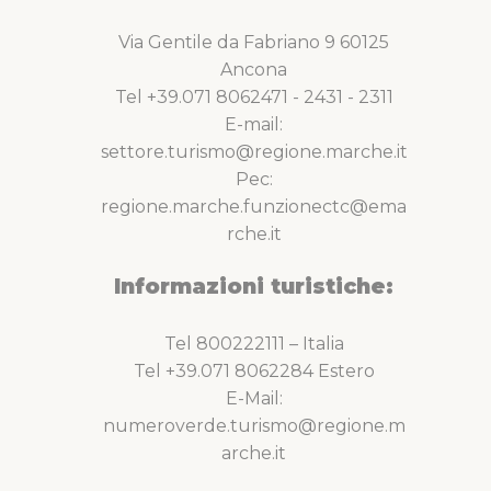
Via Gentile da Fabriano 9 60125
Ancona
Tel +39.071 8062471 - 2431 - 2311
E-mail:
settore.turismo@regione.marche.it
Pec:
regione.marche.funzionectc@ema
rche.it
Informazioni turistiche:
Tel 800222111 – Italia
Tel +39.071 8062284 Estero
E-Mail:
numeroverde.turismo@regione.m
arche.it