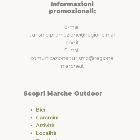
Informazioni
promozionali:
E-mail:
turismo.promozione@regione.mar
che.it
E-mail:
comunicazione.turismo@regione.
marche.it
Scopri Marche Outdoor
Bici
Cammini
Attività
Località