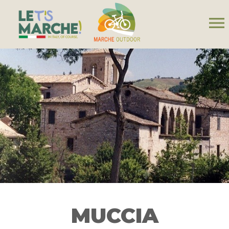
menu
MUCCIA