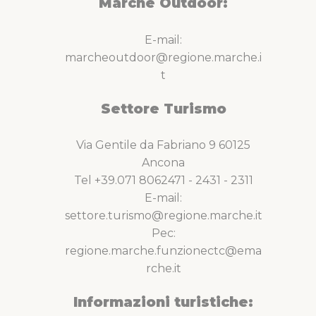
Marche Outdoor:
E-mail:
marcheoutdoor@regione.marche.i
t
Settore Turismo
Via Gentile da Fabriano 9 60125
Ancona
Tel +39.071 8062471 - 2431 - 2311
E-mail:
settore.turismo@regione.marche.it
Pec:
regione.marche.funzionectc@ema
rche.it
Informazioni turistiche: