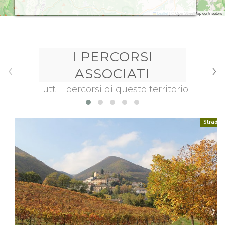
Leaflet
|
© OpenStreetMap contributors
I PERCORSI
‹
›
ASSOCIATI
Tutti i percorsi di questo territorio
Strada