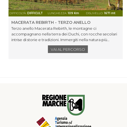
DIFFICOLTÀ:
DIFFICULT
LUNGHEZZA:
109 Km
DISLIVELLO:
1671 mt
MACERATA REBIRTH - TERZO ANELLO
Terzo anello Macerata Rebirth, le montagne ci
accompagnano nella terra dei Duchi, con rocche secolari
intrise di storie e tradizioni. Immergiti nella natura più
incontaminata respirando la storia.
VAI AL PERCORSO