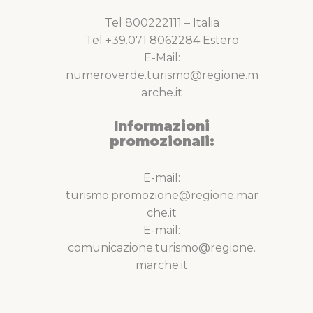
Tel 800222111 – Italia
Tel +39.071 8062284 Estero
E-Mail:
numeroverde.turismo@regione.m
arche.it
Informazioni
promozionali:
E-mail:
turismo.promozione@regione.mar
che.it
E-mail:
comunicazione.turismo@regione.
marche.it