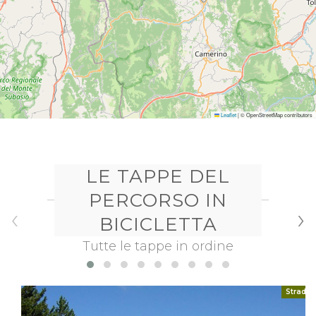
Leaflet
|
© OpenStreetMap contributors
LE TAPPE DEL
PERCORSO
IN
‹
›
BICICLETTA
Tutte le tappe in ordine
Strada