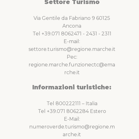
Settore Turismo
Via Gentile da Fabriano 9 60125
Ancona
Tel +39.071 8062471 - 2431 - 2311
E-mail:
settore.turismo@regione.marche.it
Pec:
regione.marche.funzionectc@ema
rche.it
Informazioni turistiche:
Tel 800222111 – Italia
Tel +39.071 8062284 Estero
E-Mail:
numeroverde.turismo@regione.m
arche.it