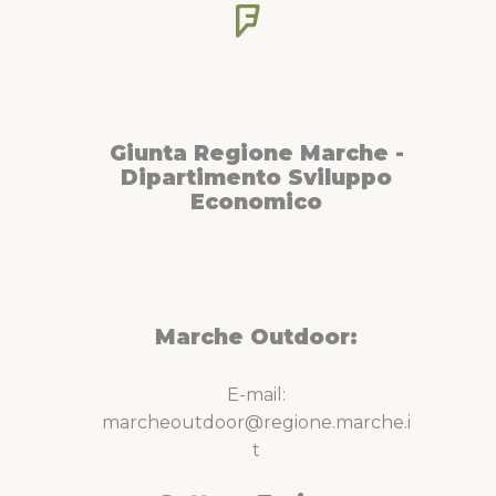
Giunta Regione Marche -
Dipartimento Sviluppo
Economico
Marche Outdoor:
E-mail:
marcheoutdoor@regione.marche.i
t