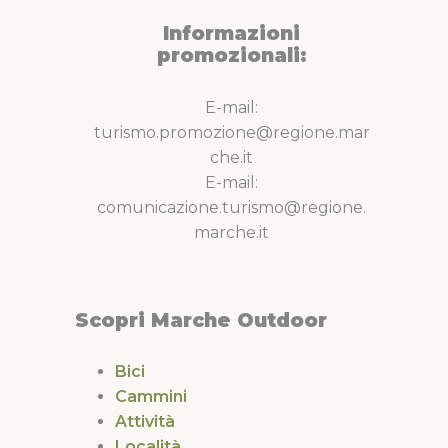
Informazioni
promozionali:
E-mail:
turismo.promozione@regione.mar
che.it
E-mail:
comunicazione.turismo@regione.
marche.it
Scopri Marche Outdoor
Bici
Cammini
Attività
Località