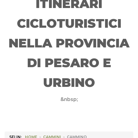
ITINERARI
CICLOTURISTICI
NELLA PROVINCIA
DI PESARO E
URBINO
&nbsp;
SEI IN:
HOME
>
CAMMINI
>
CAMMINO