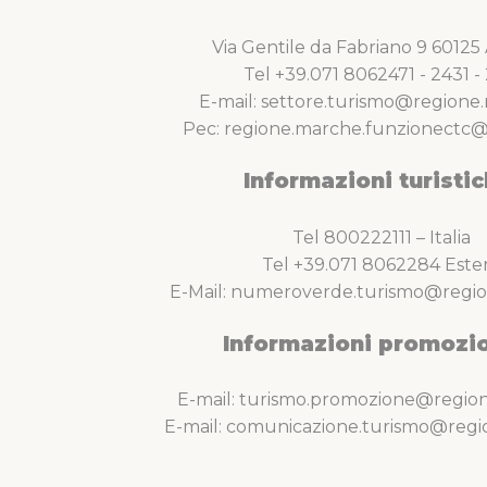
Via Gentile da Fabriano 9 6012
Tel +39.071 8062471 - 2431 - 
E-mail: settore.turismo@regione.
Pec: regione.marche.funzionectc@
Informazioni turistic
Tel 800222111 – Italia
Tel +39.071 8062284 Este
E-Mail: numeroverde.turismo@regio
Informazioni promozio
E-mail: turismo.promozione@region
E-mail: comunicazione.turismo@regi