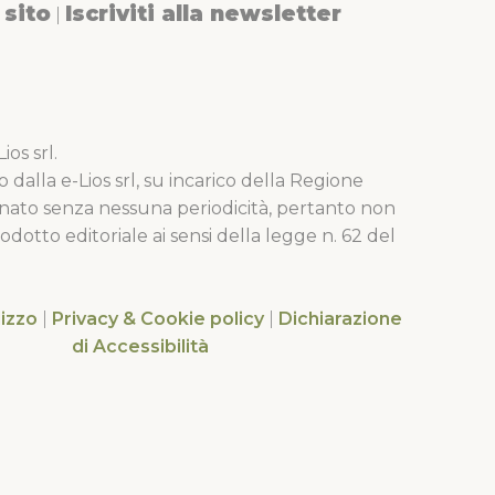
sito
Iscriviti alla newsletter
|
os srl.
o dalla e-Lios srl, su incarico della Regione
nato senza nessuna periodicità, pertanto non
dotto editoriale ai sensi della legge n. 62 del
lizzo
|
Privacy & Cookie policy
|
Dichiarazione
di Accessibilità