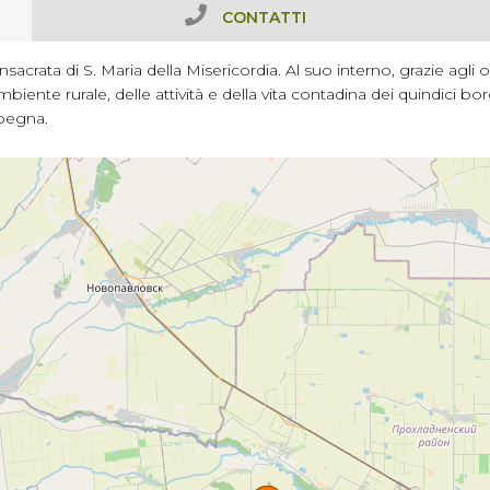
CONTATTI
sacrata di S. Maria della Misericordia. Al suo interno, grazie agli o
mbiente rurale, delle attività e della vita contadina dei quindici bor
rpegna.