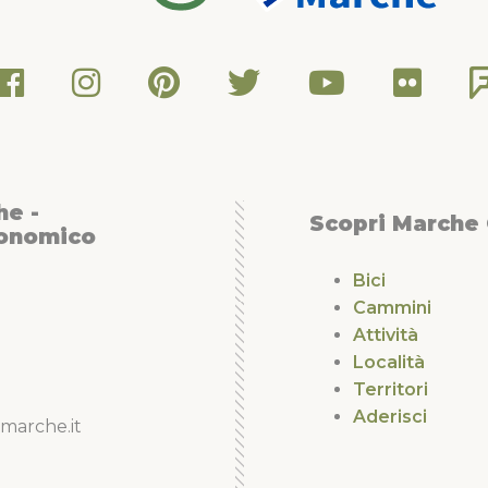
he -
Scopri Marche
conomico
Bici
Cammini
Attività
Località
Territori
Aderisci
marche.it