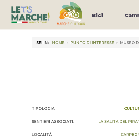
Bici
Camm
SEI IN:
HOME
>
PUNTO DI INTERESSE
>
MUSEO D
TIPOLOGIA
CULTU
SENTIERI ASSOCIATI:
LA SALITA DEL PIRA
LOCALITÀ
CARPEG