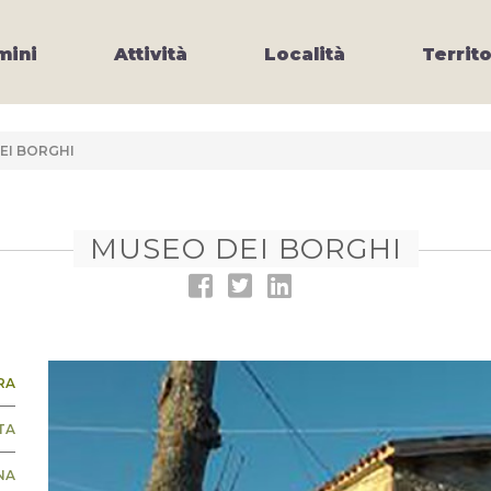
ini
Attività
Località
Territo
EI BORGHI
MUSEO DEI BORGHI
RA
TA
NA