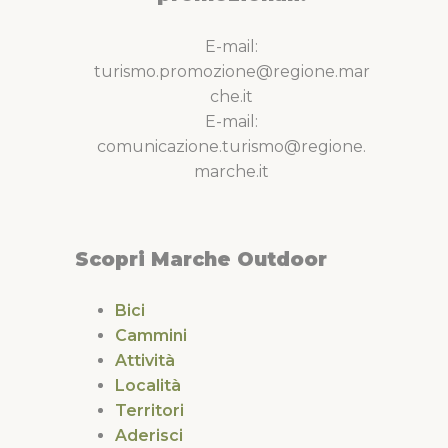
E-mail:
turismo.promozione@regione.mar
che.it
E-mail:
comunicazione.turismo@regione.
marche.it
Scopri Marche Outdoor
Bici
Cammini
Attività
Località
Territori
Aderisci