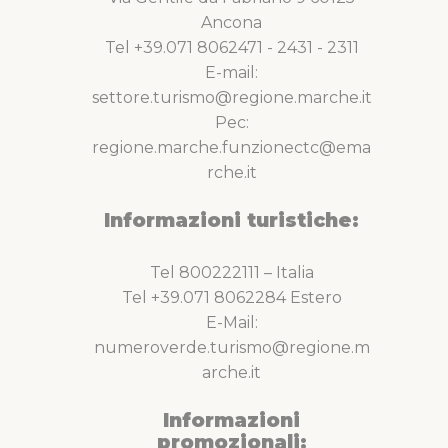
Ancona
Tel +39.071 8062471 - 2431 - 2311
E-mail:
settore.turismo@regione.marche.it
Pec:
regione.marche.funzionectc@ema
rche.it
Informazioni turistiche:
Tel 800222111 – Italia
Tel +39.071 8062284 Estero
E-Mail:
numeroverde.turismo@regione.m
arche.it
Informazioni
promozionali: