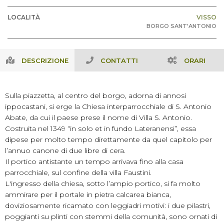
LOCALITÀ
VISSO
BORGO SANT'ANTONIO
DESCRIZIONE
CONTATTI
ORARI
Sulla piazzetta, al centro del borgo, adorna di annosi
ippocastani, si erge la Chiesa interparrocchiale di S. Antonio
Abate, da cui il paese prese il nome di Villa S. Antonio.
Costruita nel 1349 “in solo et in fundo Lateranensi”, essa
dipese per molto tempo direttamente da quel capitolo per
l’annuo canone di due libre di cera.
Il portico antistante un tempo arrivava fino alla casa
parrocchiale, sul confine della villa Faustini.
L'ingresso della chiesa, sotto l’ampio portico, si fa molto
ammirare per il portale in pietra calcarea bianca,
doviziosamente ricamato con leggiadri motivi: i due pilastri,
poggianti su plinti con stemmi della comunità, sono ornati di