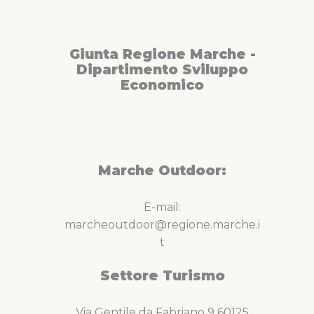
Giunta Regione Marche -
Dipartimento Sviluppo
Economico
Marche Outdoor:
E-mail:
marcheoutdoor@regione.marche.i
t
Settore Turismo
Via Gentile da Fabriano 9 60125