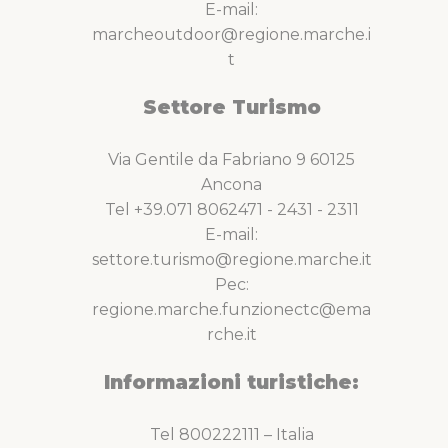
E-mail:
marcheoutdoor@regione.marche.i
t
Settore Turismo
Via Gentile da Fabriano 9 60125
Ancona
Tel +39.071 8062471 - 2431 - 2311
E-mail:
settore.turismo@regione.marche.it
Pec:
regione.marche.funzionectc@ema
rche.it
Informazioni turistiche:
Tel 800222111 – Italia