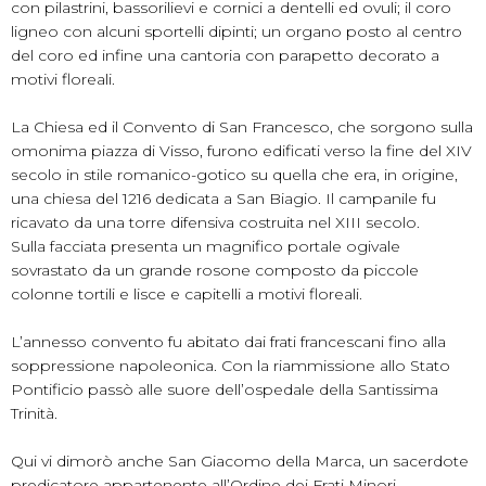
con pilastrini, bassorilievi e cornici a dentelli ed ovuli; il coro
ligneo con alcuni sportelli dipinti; un organo posto al centro
del coro ed infine una cantoria con parapetto decorato a
motivi floreali.
La Chiesa ed il Convento di San Francesco, che sorgono sulla
omonima piazza di Visso, furono edificati verso la fine del XIV
secolo in stile romanico-gotico su quella che era, in origine,
una chiesa del 1216 dedicata a San Biagio. Il campanile fu
ricavato da una torre difensiva costruita nel XIII secolo.
Sulla facciata presenta un magnifico portale ogivale
sovrastato da un grande rosone composto da piccole
colonne tortili e lisce e capitelli a motivi floreali.
L’annesso convento fu abitato dai frati francescani fino alla
soppressione napoleonica. Con la riammissione allo Stato
Pontificio passò alle suore dell’ospedale della Santissima
Trinità.
Qui vi dimorò anche San Giacomo della Marca, un sacerdote
predicatore appartenente all’Ordine dei Frati Minori