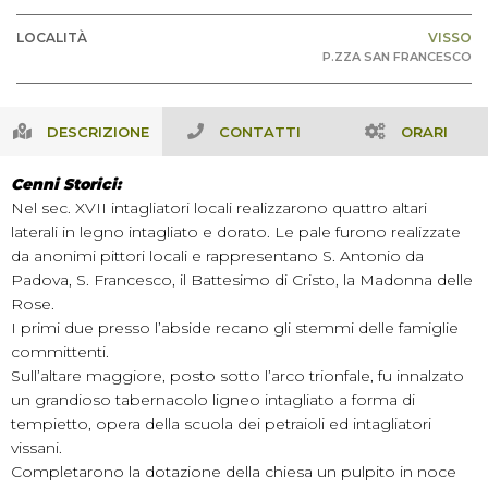
LOCALITÀ
VISSO
P.ZZA SAN FRANCESCO
DESCRIZIONE
CONTATTI
ORARI
Cenni Storici:
Nel sec. XVII intagliatori locali realizzarono quattro altari
laterali in legno intagliato e dorato. Le pale furono realizzate
da anonimi pittori locali e rappresentano S. Antonio da
Padova, S. Francesco, il Battesimo di Cristo, la Madonna delle
Rose.
I primi due presso l’abside recano gli stemmi delle famiglie
committenti.
Sull’altare maggiore, posto sotto l’arco trionfale, fu innalzato
un grandioso tabernacolo ligneo intagliato a forma di
tempietto, opera della scuola dei petraioli ed intagliatori
vissani.
Completarono la dotazione della chiesa un pulpito in noce