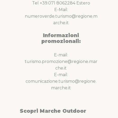
Tel +39.071 8062284 Estero
E-Mail:
numeroverde.turismo@regione.m
arche.it
Informazioni
promozionali:
E-mail:
turismo.promozione@regione.mar
che.it
E-mail:
comunicazione.turismo@regione.
marche.it
Scopri Marche Outdoor