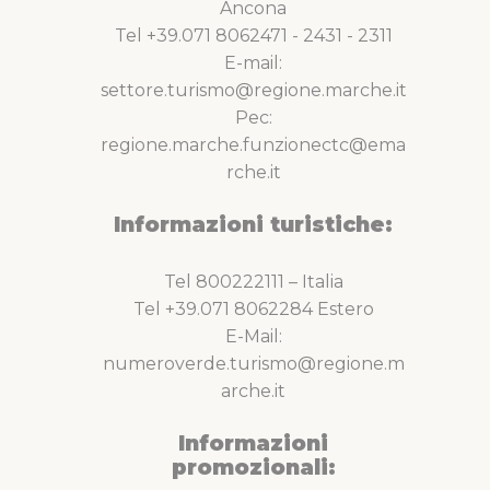
Ancona
Tel +39.071 8062471 - 2431 - 2311
E-mail:
settore.turismo@regione.marche.it
Pec:
regione.marche.funzionectc@ema
rche.it
Informazioni turistiche:
Tel 800222111 – Italia
Tel +39.071 8062284 Estero
E-Mail:
numeroverde.turismo@regione.m
arche.it
Informazioni
promozionali: