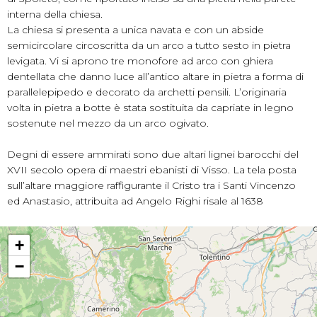
interna della chiesa.
La chiesa si presenta a unica navata e con un abside
semicircolare circoscritta da un arco a tutto sesto in pietra
levigata. Vi si aprono tre monofore ad arco con ghiera
dentellata che danno luce all’antico altare in pietra a forma di
parallelepipedo e decorato da archetti pensili. L’originaria
volta in pietra a botte è stata sostituita da capriate in legno
sostenute nel mezzo da un arco ogivato.
Degni di essere ammirati sono due altari lignei barocchi del
XVII secolo opera di maestri ebanisti di Visso. La tela posta
sull’altare maggiore raffigurante il Cristo tra i Santi Vincenzo
ed Anastasio, attribuita ad Angelo Righi risale al 1638
+
−