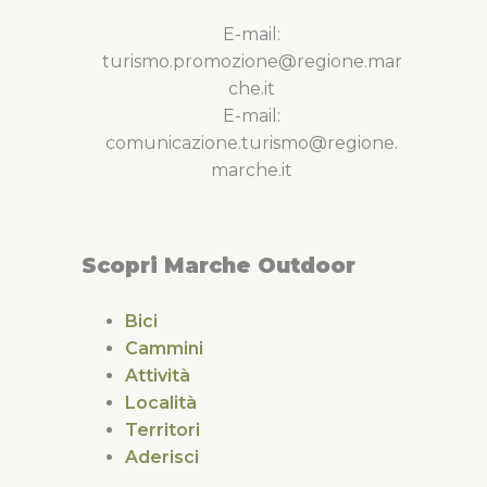
E-mail:
turismo.promozione@regione.mar
che.it
E-mail:
comunicazione.turismo@regione.
marche.it
Scopri Marche Outdoor
Bici
Cammini
Attività
Località
Territori
Aderisci