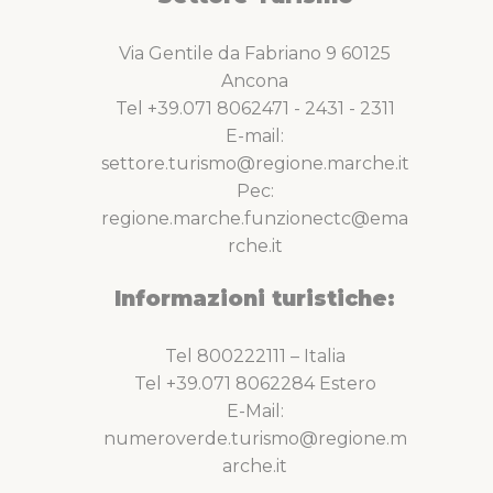
Via Gentile da Fabriano 9 60125
Ancona
Tel +39.071 8062471 - 2431 - 2311
E-mail:
settore.turismo@regione.marche.it
Pec:
regione.marche.funzionectc@ema
rche.it
Informazioni turistiche:
Tel 800222111 – Italia
Tel +39.071 8062284 Estero
E-Mail:
numeroverde.turismo@regione.m
arche.it