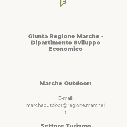
Giunta Regione Marche -
Dipartimento Sviluppo
Economico
Marche Outdoor:
E-mail:
marcheoutdoor@regione.marche.i
t
Settore Turismo