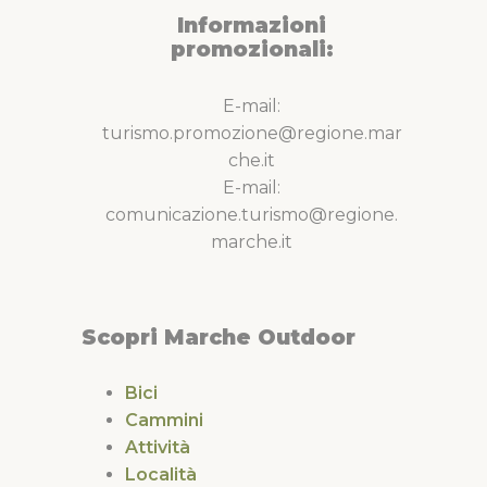
Informazioni
promozionali:
E-mail:
turismo.promozione@regione.mar
che.it
E-mail:
comunicazione.turismo@regione.
marche.it
Scopri Marche Outdoor
Bici
Cammini
Attività
Località