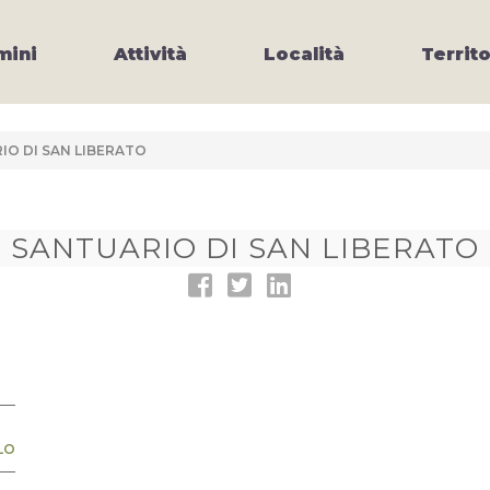
ini
Attività
Località
Territo
IO DI SAN LIBERATO
SANTUARIO DI SAN LIBERATO
LO