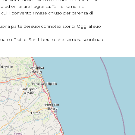
re ed emanare fragranza. Tali fenomeni si
n cui il convento rimase chiuso per carenza di
ona parte dei suoi connotati storici. Oggi al suo
amato i Prati di San Liberato che sembra sconfinare