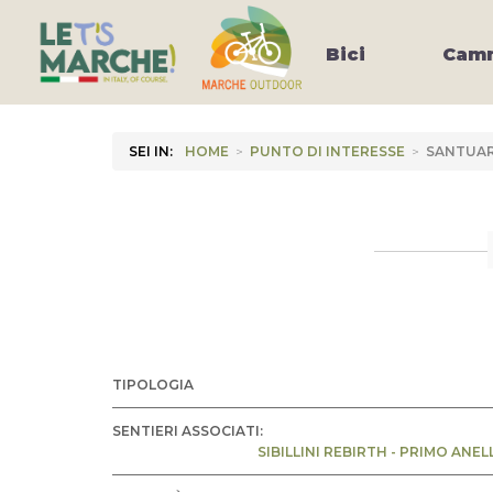
Bici
Camm
SEI IN:
HOME
>
PUNTO DI INTERESSE
>
SANTUAR
TIPOLOGIA
SENTIERI ASSOCIATI:
SIBILLINI REBIRTH - PRIMO ANEL