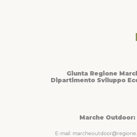
Giunta Regione Marc
Dipartimento Sviluppo E
Marche Outdoor:
E-mail: marcheoutdoor@regione.