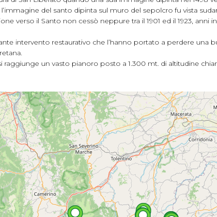
 l’immagine del santo dipinta sul muro del sepolcro fu vista suda
ne verso il Santo non cessò neppure tra il 1901 ed il 1923, anni i
ante intervento restaurativo che l’hanno portato a perdere una bu
uretana.
si raggiunge un vasto pianoro posto a 1.300 mt. di altitudine chi