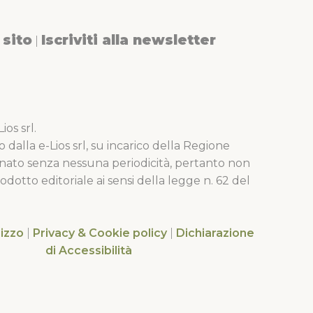
sito
Iscriviti alla newsletter
|
os srl.
o dalla e-Lios srl, su incarico della Regione
nato senza nessuna periodicità, pertanto non
dotto editoriale ai sensi della legge n. 62 del
lizzo
|
Privacy & Cookie policy
|
Dichiarazione
di Accessibilità