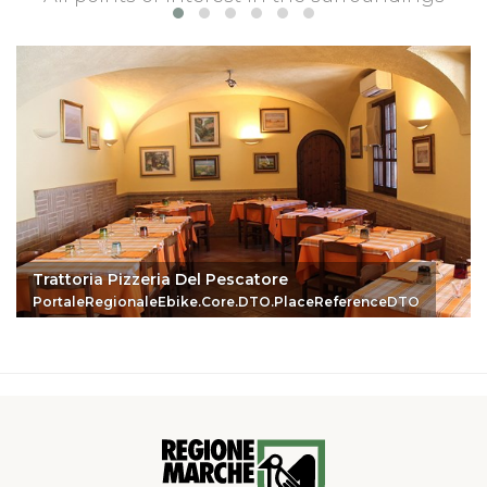
Trattoria Pizzeria Del Pescatore
PortaleRegionaleEbike.Core.DTO.PlaceReferenceDTO