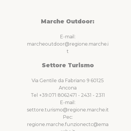
Marche Outdoor:
E-mail:
marcheoutdoor@regione.marche.i
t
Settore Turismo
Via Gentile da Fabriano 9 60125
Ancona
Tel +39.071 8062471 - 2431 - 2311
E-mail:
settore.turismo@regione.marche.it
Pec:
regione.marche.funzionectc@ema