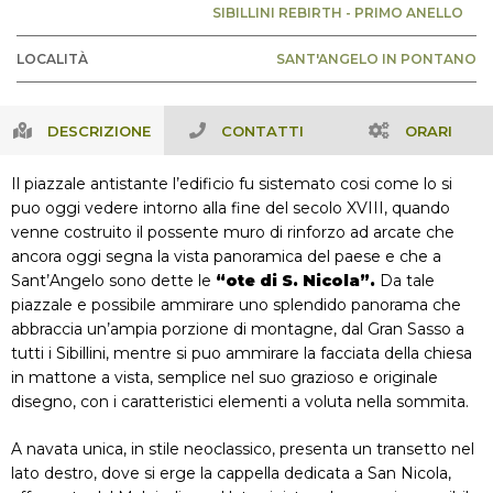
SIBILLINI REBIRTH - PRIMO ANELLO
LOCALITÀ
SANT'ANGELO IN PONTANO
DESCRIZIONE
CONTATTI
ORARI
Il piazzale antistante l’edificio fu sistemato cosi come lo si
puo oggi vedere intorno alla fine del secolo XVIII, quando
venne costruito il possente muro di rinforzo ad arcate che
ancora oggi segna la vista panoramica del paese e che a
Sant’Angelo sono dette le
“ote di S. Nicola”.
Da tale
piazzale e possibile ammirare uno splendido panorama che
abbraccia un’ampia porzione di montagne, dal Gran Sasso a
tutti i Sibillini, mentre si puo ammirare la facciata della chiesa
in mattone a vista, semplice nel suo grazioso e originale
disegno, con i caratteristici elementi a voluta nella sommita.
A navata unica, in stile neoclassico, presenta un transetto nel
lato destro, dove si erge la cappella dedicata a San Nicola,