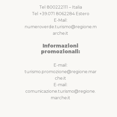
Tel 800222111 – Italia
Tel +39.071 8062284 Estero
E-Mail:
numeroverde.turismo@regione.m
arche.it
Informazioni
promozionali:
E-mail:
turismo.promozione@regione.mar
che.it
E-mail:
comunicazione.turismo@regione.
marche.it