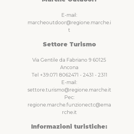
E-mail:
marcheoutdoor@regione.marche.i
t
Settore Turismo
Via Gentile da Fabriano 9 60125
Ancona
Tel +39.071 8062471 - 2431 - 2311
E-mail:
settore.turismo@regione.marche.it
Pec:
regione.marche.funzionectc@ema
rche.it
Informazioni turistiche: