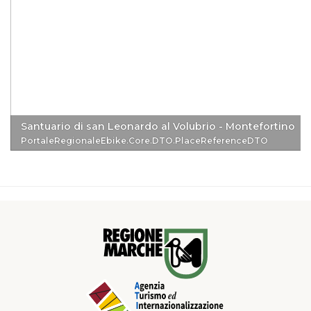
Santuario di san Leonardo al Volubrio - Montefortino
PortaleRegionaleEbike.Core.DTO.PlaceReferenceDTO