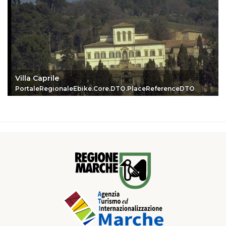
Villa Caprile
PortaleRegionaleEbike.Core.DTO.PlaceReferenceDTO