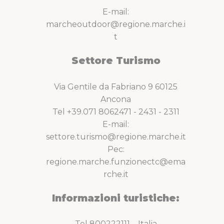
E-mail:
marcheoutdoor@regione.marche.i
t
Settore Turismo
Via Gentile da Fabriano 9 60125
Ancona
Tel +39.071 8062471 - 2431 - 2311
E-mail:
settore.turismo@regione.marche.it
Pec:
regione.marche.funzionectc@ema
rche.it
Informazioni turistiche:
Tel 800222111 – Italia