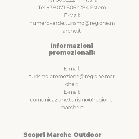
Tel +39.071 8062284 Estero
E-Mail:
numeroverde.turismo@regione.m
arche.it
Informazioni
promozionali:
E-mail:
turismo.promozione@regione.mar
che.it
E-mail:
comunicazione.turismo@regione.
marche.it
Scopri Marche Outdoor