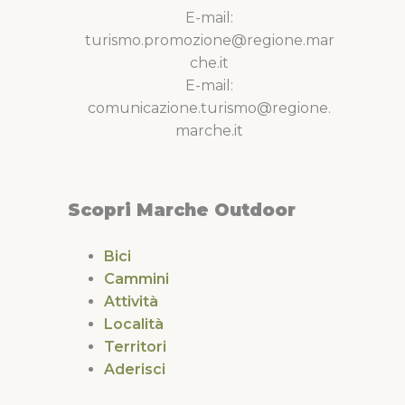
E-mail:
turismo.promozione@regione.mar
che.it
E-mail:
comunicazione.turismo@regione.
marche.it
Scopri Marche Outdoor
Bici
Cammini
Attività
Località
Territori
Aderisci