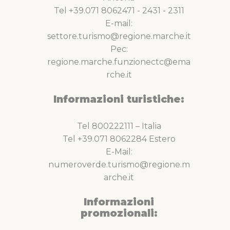
Tel +39.071 8062471 - 2431 - 2311
E-mail:
settore.turismo@regione.marche.it
Pec:
regione.marche.funzionectc@ema
rche.it
Informazioni turistiche:
Tel 800222111 – Italia
Tel +39.071 8062284 Estero
E-Mail:
numeroverde.turismo@regione.m
arche.it
Informazioni
promozionali: