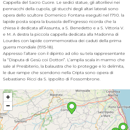
Cappella del Sacro Cuore. Le sedici statue, gli altorilievi nei
pennacchi della cupola, gli stucchi degli altari laterali sono
opera dello scultore Domenico Fontana eseguiti nel 1790. la
lapide posta sopra la bussola dell’ingresso ricorda che la
chiesa è dedicata all’Assunta, a S. Benedetto e a S. Vittoria V.
e M. A destra la piccola cappella dedicata alla Madonna di
Lourdes con lapide commemorativa dei caduti della prima
guerra mondiale (1915-18).
Appresso l’altare con il dipinto ad olio su tela rappresentante
la “Disputa di Gesù coi Dottori”. L’amplia scala in marmo che
sale al Presbiterio, la balaustra che lo protegge e lo delimita,
le due rampe che scendono nella Cripta sono opera di
Sebastiano Ricci da S. Ippolito di Fossombrone.
+
−