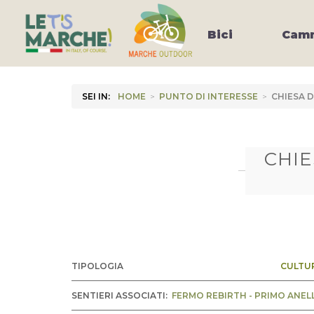
Bici
Camm
SEI IN:
HOME
>
PUNTO DI INTERESSE
>
CHIESA D
CHIE
TIPOLOGIA
CULTU
SENTIERI ASSOCIATI:
FERMO REBIRTH - PRIMO ANEL