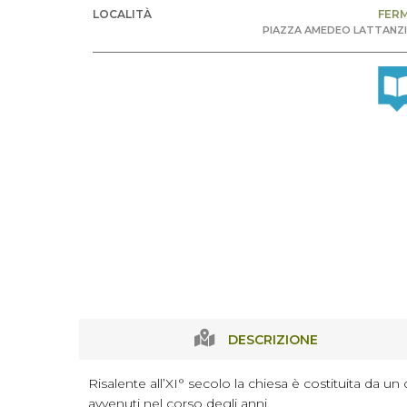
LOCALITÀ
FER
PIAZZA AMEDEO LATTANZI
DESCRIZIONE
Risalente all’XI° secolo la chiesa è costituita da un
avvenuti nel corso degli anni.