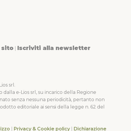
sito
Iscriviti alla newsletter
|
os srl.
o dalla e-Lios srl, su incarico della Regione
nato senza nessuna periodicità, pertanto non
dotto editoriale ai sensi della legge n. 62 del
lizzo
|
Privacy & Cookie policy
|
Dichiarazione