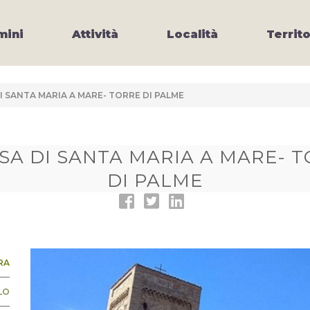
ini
Attività
Località
Territo
I SANTA MARIA A MARE- TORRE DI PALME
SA DI SANTA MARIA A MARE- 
DI PALME
RA
LO