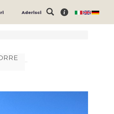
ri
Aderisci
TORRE