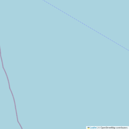
Leaflet
|
© OpenStreetMap contributors