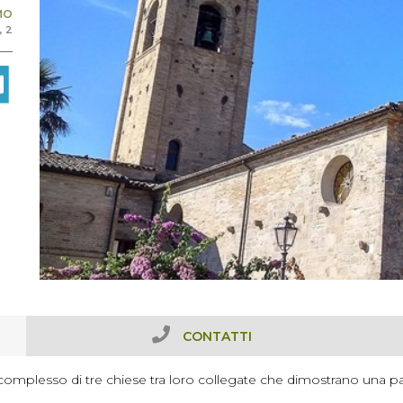
MO
, 2
CONTATTI
 complesso di tre chiese tra loro collegate che dimostrano una parti